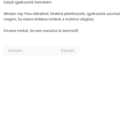
kütyüt igyekszünk bemutatni.
Minden nap friss cikkekkel, hírekkel jelentkezünk, igyekszünk azonnal
megírni, ha valami érdekes történik a mobilos világban.
Kövess minket, és nem maradsz le semmiről!