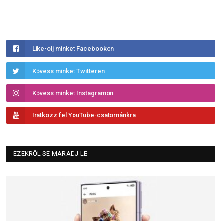
Like-olj minket Facebookon
Kövess minket Twitteren
Kövess minket Instagramon
Iratkozz fel YouTube-csatornánkra
EZEKRŐL SE MARADJ LE