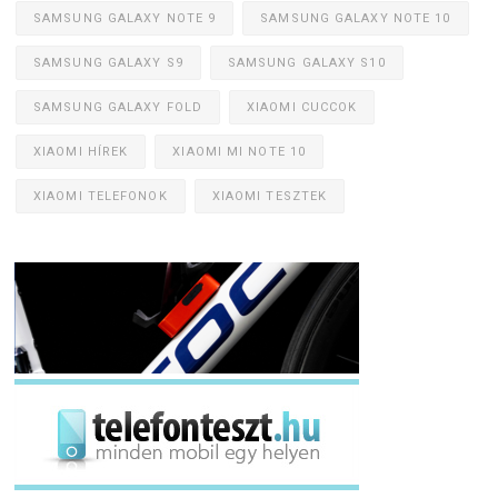
SAMSUNG GALAXY NOTE 9
SAMSUNG GALAXY NOTE 10
SAMSUNG GALAXY S9
SAMSUNG GALAXY S10
SAMSUNG GALAXY FOLD
XIAOMI CUCCOK
XIAOMI HÍREK
XIAOMI MI NOTE 10
XIAOMI TELEFONOK
XIAOMI TESZTEK