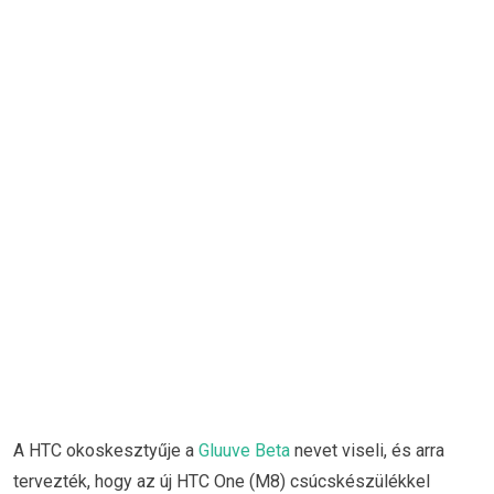
A HTC okoskesztyűje a
Gluuve Beta
nevet viseli, és arra
tervezték, hogy az új HTC One (M8) csúcskészülékkel