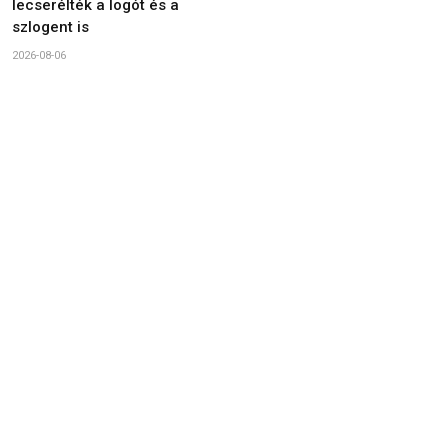
lecserélték a logót és a
szlogent is
2026-08-06