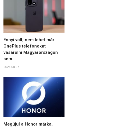
Ennyi volt, nem lehet már
OnePlus telefonokat
vásárolni Magyarországon
sem
2026-08-07
Megújul a Honor márka,