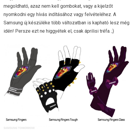
megoldható, azaz nem kell gombokat, vagy a kijelzőt
nyomkodni egy hívás indításához vagy felvételéhez. A
Samsung új készüléke több változatban is kapható lesz még
idén! Persze ezt ne higgyétek el, csak áprilisi tréfa. ;)