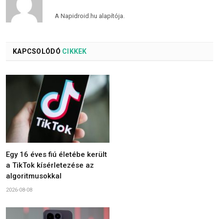
A Napidroid.hu alapítója.
KAPCSOLÓDÓ
CIKKEK
Egy 16 éves fiú életébe került
a TikTok kísérletezése az
algoritmusokkal
2026-08-08