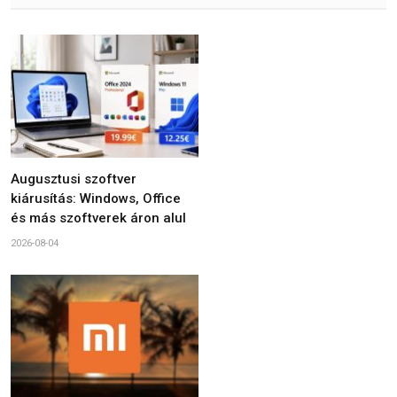
Augusztusi szoftver
kiárusítás: Windows, Office
és más szoftverek áron alul
2026-08-04