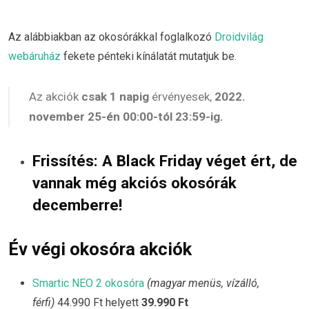
Az alábbiakban az okosórákkal foglalkozó
Droidvilág
webáruház
fekete pénteki kínálatát mutatjuk be.
Az akciók
csak 1 napig
érvényesek,
2022.
november 25-én 00:00-tól 23:59-ig.
Frissítés: A Black Friday véget ért, de
vannak még akciós okosórák
decemberre!
Év végi okosóra akciók
Smartic NEO 2 okosóra
(magyar menüs, vízálló,
férfi)
44.990 Ft helyett
39.990 Ft