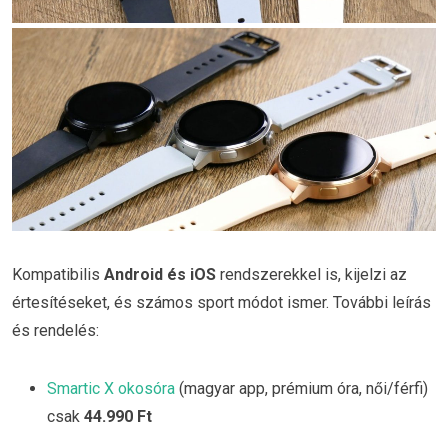
Kompatibilis
Android és iOS
rendszerekkel is, kijelzi az
értesítéseket, és számos sport módot ismer. További leírás
és rendelés:
Smartic X okosóra
(magyar app, prémium óra, női/férfi)
csak
44.990 Ft