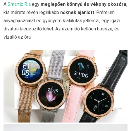
A
Smartic Ria
egy
meglepően könnyű és vékony okosóra
,
kis mérete révén leginkább
nőknek ajánlott
. Prémium
anyaghasználat és gyönyörű kialakítás jellemzi, egy igazi
divatos kiegészítő lehet. Az üzemidő kellően hosszú, és
vízálló az óra.