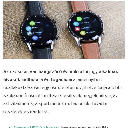
Az okosórán
van hangszóró és mikrofon
, így
alkalmas
hívások indítására és fogadására
, amennyiben
csatlakoztatva van egy okostelefonhoz, illetve tudja a többi
szokásos funkciót, mint az értesítések megjelenítése, az
aktivitásmérés, a sport módok és hasonlók. További
részletek és rendelés: