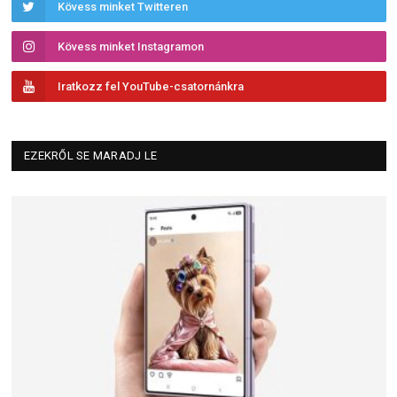
Kövess minket Twitteren
Kövess minket Instagramon
Iratkozz fel YouTube-csatornánkra
EZEKRŐL SE MARADJ LE