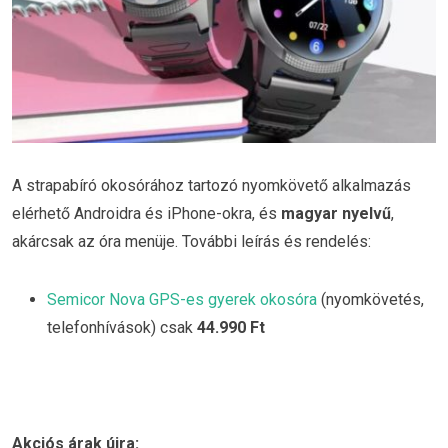
A strapabíró okosórához tartozó nyomkövető alkalmazás
elérhető Androidra és iPhone-okra, és
magyar nyelvű
,
akárcsak az óra menüje. További leírás és rendelés:
Semicor Nova GPS-es gyerek okosóra
(nyomkövetés,
telefonhívások) csak
44.990 Ft
Akciós árak újra: