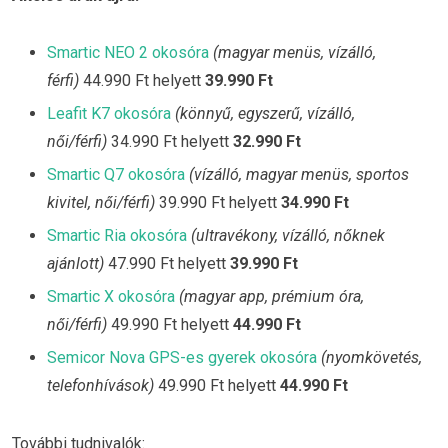
Smartic NEO 2 okosóra
(magyar menüs, vízálló,
férfi)
44.990 Ft helyett
39.990 Ft
Leafit K7 okosóra
(könnyű, egyszerű, vízálló,
női/férfi)
34.990 Ft helyett
32.990 Ft
Smartic Q7 okosóra
(vízálló, magyar menüs, sportos
kivitel, női/férfi)
39.990 Ft helyett
34.990 Ft
Smartic Ria okosóra
(ultravékony, vízálló, nőknek
ajánlott)
47.990 Ft helyett
39.990 Ft
Smartic X okosóra
(magyar app, prémium óra,
női/férfi)
49.990 Ft helyett
44.990 Ft
Semicor Nova GPS-es gyerek okosóra
(nyomkövetés,
telefonhívások)
49.990 Ft helyett
44.990 Ft
További tudnivalók: