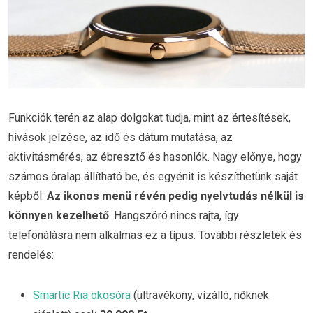
Funkciók terén az alap dolgokat tudja, mint az értesítések,
hívások jelzése, az idő és dátum mutatása, az
aktivitásmérés, az ébresztő és hasonlók. Nagy előnye, hogy
számos óralap állítható be, és egyénit is készíthetünk saját
képből.
Az ikonos menü révén pedig nyelvtudás nélkül is
könnyen kezelhető
. Hangszóró nincs rajta, így
telefonálásra nem alkalmas ez a típus. További részletek és
rendelés:
Smartic Ria okosóra
(ultravékony, vízálló, nőknek