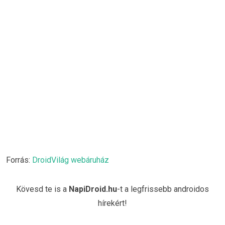
Forrás:
DroidVilág webáruház
Kövesd te is a
NapiDroid.hu
-t a legfrissebb androidos
hírekért!