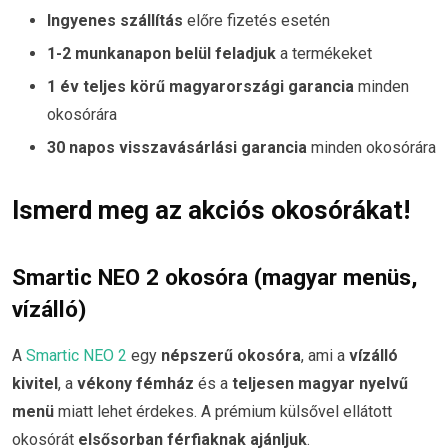
Ingyenes szállítás
előre fizetés esetén
1-2 munkanapon belül feladjuk
a termékeket
1 év teljes körű magyarországi garancia
minden
okosórára
30 napos visszavásárlási garancia
minden okosórára
Ismerd meg az akciós okosórákat!
Smartic NEO 2 okosóra (magyar menüs,
vízálló)
A
Smartic NEO 2
egy
népszerű okosóra
, ami a
vízálló
kivitel
, a
vékony fémház
és a
teljesen magyar nyelvű
menü
miatt lehet érdekes. A prémium külsővel ellátott
okosórát
elsősorban férfiaknak ajánljuk
.