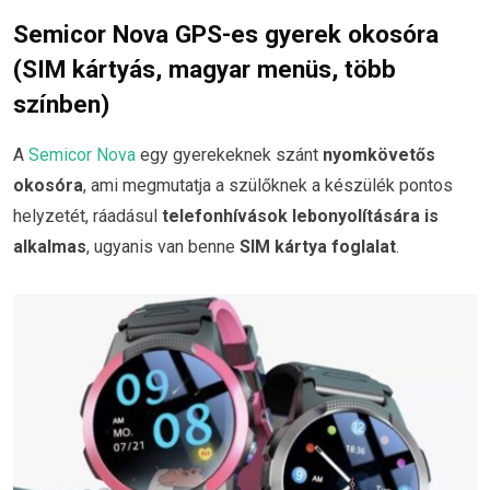
Semicor Nova GPS-es gyerek okosóra
(SIM kártyás, magyar menüs, több
színben)
A
Semicor Nova
egy gyerekeknek szánt
nyomkövetős
okosóra
, ami megmutatja a szülőknek a készülék pontos
helyzetét, ráadásul
telefonhívások lebonyolítására is
alkalmas
, ugyanis van benne
SIM kártya foglalat
.