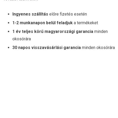
Ingyenes szállítás
előre fizetés esetén
1-2 munkanapon belül feladjuk
a termékeket
1 év teljes körű magyarországi garancia
minden
okosórára
30 napos visszavásárlási garancia
minden okosórára