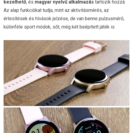
kezelhető
, és
magyar nyelvű alkalmazás
tartozik hozzá.
Az alap funkciókat tudja, mint az aktivitásmérés, az
értesítések és hívások jelzése, de van benne pulzusmérő,
különféle sport módok, sőt, még két beépített játék is.