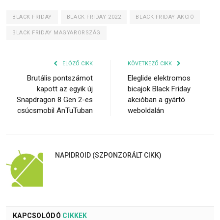
BLACK FRIDAY
BLACK FRIDAY 2022
BLACK FRIDAY AKCIÓ
BLACK FRIDAY MAGYARORSZÁG
ELŐZŐ CIKK
KÖVETKEZŐ CIKK
Brutális pontszámot
Eleglide elektromos
kapott az egyik új
bicajok Black Friday
Snapdragon 8 Gen 2-es
akcióban a gyártó
csúcsmobil AnTuTuban
weboldalán
NAPIDROID (SZPONZORÁLT CIKK)
KAPCSOLÓDÓ
CIKKEK