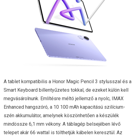
A tablet kompatibilis a Honor Magic Pencil 3 stylusszal és a
Smart Keyboard billentyűzetes tokkal, de ezeket külön kell
megvásárolnunk. Említésre méltó jellemző a nyolc, IMAX
Enhanced hangszóró, a 10 100 mAh kapacitású szilícium-
szén akkumulátor, amelynek köszönhetően a készülék
mindössze 6,1 mm vékony. A táblagép belsejében lévő
telepet akár 66 wattal is tölthetjük kábelen keresztül. Az