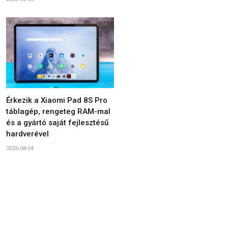
Érkezik a Xiaomi Pad 8S Pro
táblagép, rengeteg RAM-mal
és a gyártó saját fejlesztésű
hardverével
2026-08-04