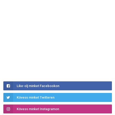
Like-olj minket Facebookon
Kövess minket Twitteren
Kövess minket Instagramon