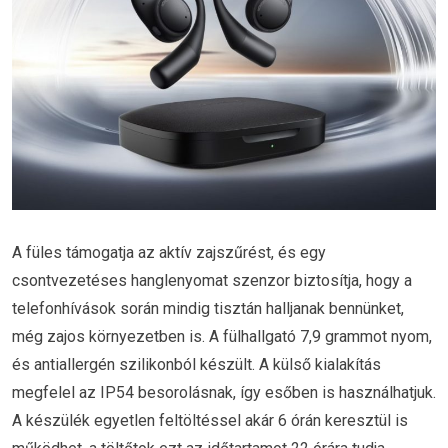
A füles támogatja az aktív zajszűrést, és egy
csontvezetéses hanglenyomat szenzor biztosítja, hogy a
telefonhívások során mindig tisztán halljanak bennünket,
még zajos környezetben is. A fülhallgató 7,9 grammot nyom,
és antiallergén szilikonból készült. A külső kialakítás
megfelel az IP54 besorolásnak, így esőben is használhatjuk.
A készülék egyetlen feltöltéssel akár 6 órán keresztül is