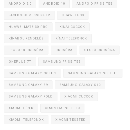
ANDROID 9.0
ANDROID 10
ANDROID FRISSÍTÉS
FACEBOOK MESSENGER
HUAWEI P30
HUAWEI MATE 30 PRO
KÍNAI CUCCOK
KÍNÁBÓL RENDELÉS
KÍNAI TELEFONOK
LEGJOBB OKOSÓRA
OKOSÓRA
OLCSÓ OKOSÓRA
ONEPLUS 7T
SAMSUNG FRISSÍTÉS
SAMSUNG GALAXY NOTE 9
SAMSUNG GALAXY NOTE 10
SAMSUNG GALAXY S9
SAMSUNG GALAXY S10
SAMSUNG GALAXY FOLD
XIAOMI CUCCOK
XIAOMI HÍREK
XIAOMI MI NOTE 10
XIAOMI TELEFONOK
XIAOMI TESZTEK