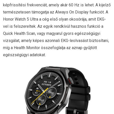
képfrissítési frekvenciát, amely akár 60 Hz is lehet. A kijelző
természetesen támogatja az Always On Display funkciót. A
Honor Watch 5 Ultra a cég első olyan okosórája, amit EKG-
vel is felszereltek. Az egyik rendkívül hasznos funkció a
Quick Health Scan, vagy magyarul gyors egészségügyi
vizsgálat, amely képes azonnali EKG-leolvasást biztosítani,
míg a Health Monitor összefoglalja az aznap gyűjtött
egészségügyi adatokat.