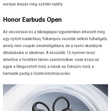
európai árazás még szintén rejtély.
Honor Earbuds Open
Az okosórával és a táblagéppel egyetemben érkezett még
egy nyitott kialakítású, fülkampós vezeték nélküli fülhallgató,
amely nem csupán zenehallgatásra, de a nyelvi akadályok
áthidalására is alkalmas. A készülék 15 nyelven teszi
lehetővé a fordítást három üzemmódban: ezek közül az
egyik a Megosztott mód, a másik az Exkluzív mód, a
harmadik pedig a Szinkrontolmácsolás.