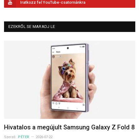
Iratkozz fel YouTube-csatornánkra
EZEKRŐL SE MARADJ LE
Hivatalos a megújult Samsung Galaxy Z Fold 8
Szerző:
PÉTER
2026-07-22