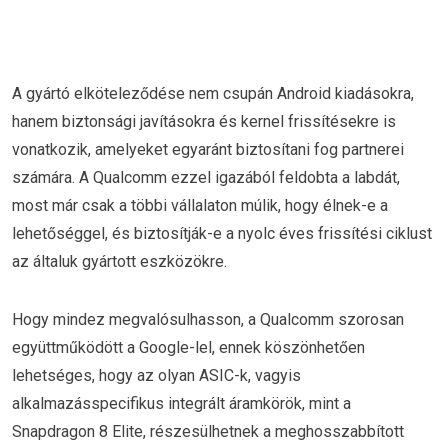
A gyártó elköteleződése nem csupán Android kiadásokra,
hanem biztonsági javításokra és kernel frissítésekre is
vonatkozik, amelyeket egyaránt biztosítani fog partnerei
számára. A Qualcomm ezzel igazából feldobta a labdát,
most már csak a többi vállalaton múlik, hogy élnek-e a
lehetőséggel, és biztosítják-e a nyolc éves frissítési ciklust
az általuk gyártott eszközökre.
Hogy mindez megvalósulhasson, a Qualcomm szorosan
együttműködött a Google-lel, ennek köszönhetően
lehetséges, hogy az olyan ASIC-k, vagyis
alkalmazásspecifikus integrált áramkörök, mint a
Snapdragon 8 Elite, részesülhetnek a meghosszabbított