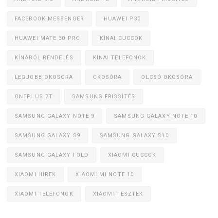
FACEBOOK MESSENGER
HUAWEI P30
HUAWEI MATE 30 PRO
KÍNAI CUCCOK
KÍNÁBÓL RENDELÉS
KÍNAI TELEFONOK
LEGJOBB OKOSÓRA
OKOSÓRA
OLCSÓ OKOSÓRA
ONEPLUS 7T
SAMSUNG FRISSÍTÉS
SAMSUNG GALAXY NOTE 9
SAMSUNG GALAXY NOTE 10
SAMSUNG GALAXY S9
SAMSUNG GALAXY S10
SAMSUNG GALAXY FOLD
XIAOMI CUCCOK
XIAOMI HÍREK
XIAOMI MI NOTE 10
XIAOMI TELEFONOK
XIAOMI TESZTEK