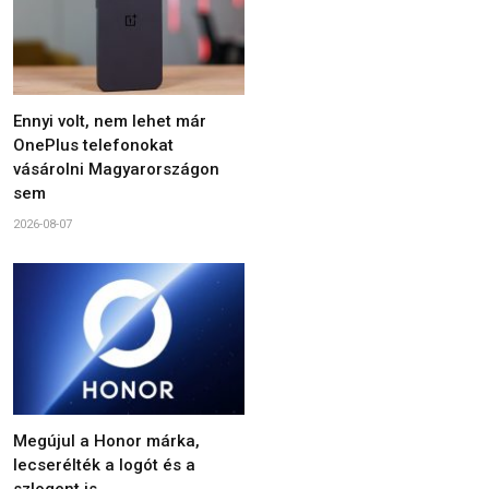
Ennyi volt, nem lehet már
OnePlus telefonokat
vásárolni Magyarországon
sem
2026-08-07
Megújul a Honor márka,
lecserélték a logót és a