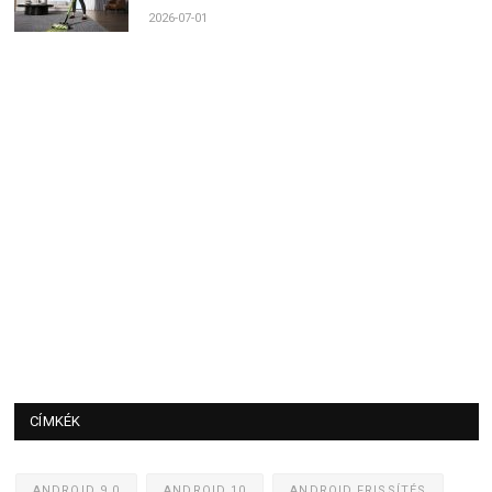
2026-07-01
CÍMKÉK
ANDROID 9.0
ANDROID 10
ANDROID FRISSÍTÉS