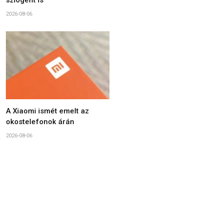
szlogent is
2026-08-06
A Xiaomi ismét emelt az
okostelefonok árán
2026-08-06