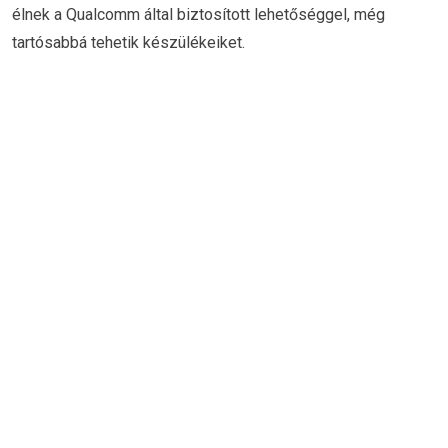
élnek a Qualcomm által biztosított lehetőséggel, még
tartósabbá tehetik készülékeiket.