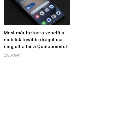
Most már biztosra vehető a
mobilok további drágulása,
megjött a hír a Qualcommtól
2026-08-01