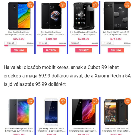
Ha valaki olcsóbb mobilt keres, annak a Cubot R9 lehet
érdekes a maga 69.99 dolláros árával, de a Xiaomi Redmi 5A
is jó választás 95.99 dollárért.