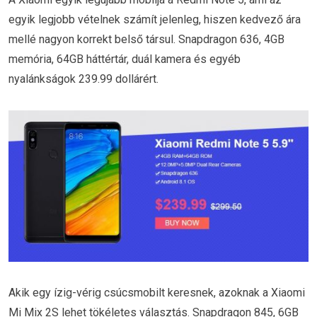
egyik legjobb vételnek számít jelenleg, hiszen kedvező ára
mellé nagyon korrekt belső társul. Snapdragon 636, 4GB
memória, 64GB háttértár, duál kamera és egyéb
nyalánkságok 239.99 dollárért.
Akik egy ízig-vérig csúcsmobilt keresnek, azoknak a Xiaomi
Mi Mix 2S lehet tökéletes választás. Snapdragon 845, 6GB