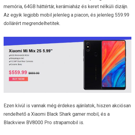
memória, 64GB háttértár, kerámiaház és keret nélküli dizájn.
Az egyik legjobb mobil jelenleg a piacon, és jelenleg 559.99
dollárért megrendelhetitek.
Ezen kívül is vannak még érdekes ajánlatok, hiszen akciósan
rendelhető a Xiaomi Black Shark gamer mobil, és a
Blackview BV8000 Pro strapamobil is.