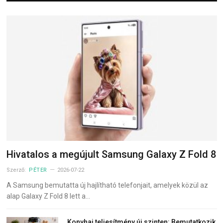
Hivatalos a megújult Samsung Galaxy Z Fold 8
Szerző:
PÉTER
2026-07-22
A Samsung bemutatta új hajlítható telefonjait, amelyek közül az
alap Galaxy Z Fold 8 lett a…
Konyhai teljesítmény új szinten: Bemutatkozik