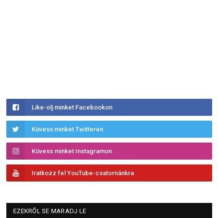
Like-olj minket Facebookon
Kövess minket Twitteren
Kövess minket Instagramon
Iratkozz fel YouTube-csatornánkra
EZEKRŐL SE MARADJ LE