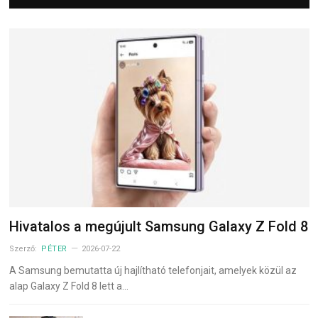
Hivatalos a megújult Samsung Galaxy Z Fold 8
Szerző:
PÉTER
2026-07-22
A Samsung bemutatta új hajlítható telefonjait, amelyek közül az
alap Galaxy Z Fold 8 lett a…