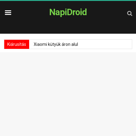
NapiDroid
Kiárusítás
Xiaomi kütyük áron alul