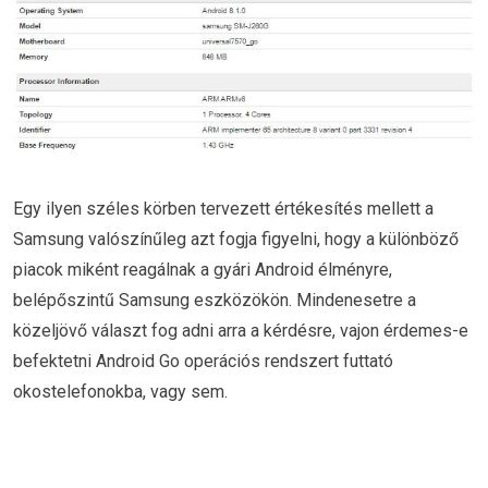
Egy ilyen széles körben tervezett értékesítés mellett a
Samsung valószínűleg azt fogja figyelni, hogy a különböző
piacok miként reagálnak a gyári Android élményre,
belépőszintű Samsung eszközökön. Mindenesetre a
közeljövő választ fog adni arra a kérdésre, vajon érdemes-e
befektetni Android Go operációs rendszert futtató
okostelefonokba, vagy sem.