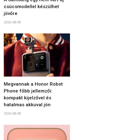
csúcsmodellel készülhet
jövőre
2026-08-08
Megvannak a Honor Robot
Phone főbb jellemzői:
kompakt kijelzővel és
hatalmas akkuval jön
2026-08-08