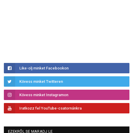
Like-olj minket Facebookon
Kövess minket Twitteren
Kövess minket Instagramon
Iratkozz fel YouTube-csatornánkra
EZEKRŐL SE MARADJ LE