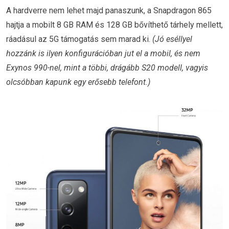
A hardverre nem lehet majd panaszunk, a Snapdragon 865
hajtja a mobilt 8 GB RAM és 128 GB bővíthető tárhely mellett,
ráadásul az 5G támogatás sem marad ki.
(Jó eséllyel
hozzánk is ilyen konfigurációban jut el a mobil, és nem
Exynos 990-nel, mint a többi, drágább S20 modell, vagyis
olcsóbban kapunk egy erősebb telefont.)