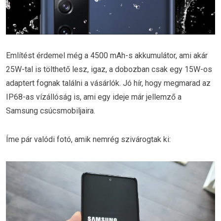
Említést érdemel még a 4500 mAh-s akkumulátor, ami akár
25W-tal is tölthető lesz, igaz, a dobozban csak egy 15W-os
adaptert fognak találni a vásárlók. Jó hír, hogy megmarad az
IP68-as vízállóság is, ami egy ideje már jellemző a
Samsung csúcsmobiljaira.
Íme pár valódi fotó, amik nemrég szivárogtak ki: