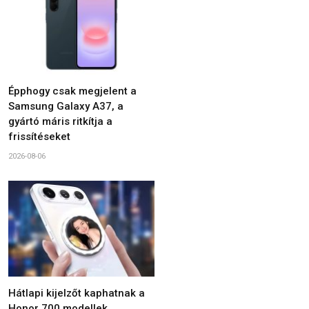
Épphogy csak megjelent a
Samsung Galaxy A37, a
gyártó máris ritkítja a
frissítéseket
2026-08-06
Hátlapi kijelzőt kaphatnak a
Honor 700 modellek