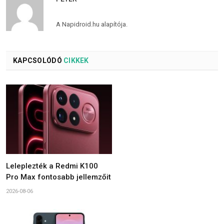
A Napidroid.hu alapítója.
KAPCSOLÓDÓ
CIKKEK
Leleplezték a Redmi K100
Pro Max fontosabb jellemzőit
2026-08-06