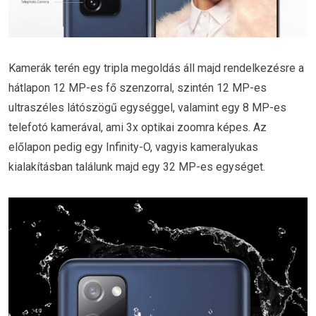
Kamerák terén egy tripla megoldás áll majd rendelkezésre a
hátlapon 12 MP-es fő szenzorral, szintén 12 MP-es
ultraszéles látószögű egységgel, valamint egy 8 MP-es
telefotó kamerával, ami 3x optikai zoomra képes. Az
előlapon pedig egy Infinity-O, vagyis kameralyukas
kialakításban találunk majd egy 32 MP-es egységet.