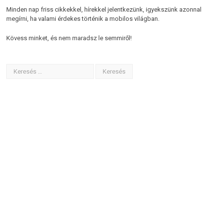
Minden nap friss cikkekkel, hírekkel jelentkezünk, igyekszünk azonnal
megírni, ha valami érdekes történik a mobilos világban.
Kövess minket, és nem maradsz le semmiről!