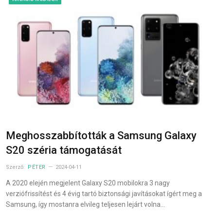
Meghosszabbították a Samsung Galaxy
S20 széria támogatását
Szerző:
PÉTER
2024-04-11
A 2020 elején megjelent Galaxy S20 mobilokra 3 nagy
verziófrissítést és 4 évig tartó biztonsági javításokat ígért meg a
Samsung, így mostanra elvileg teljesen lejárt volna…