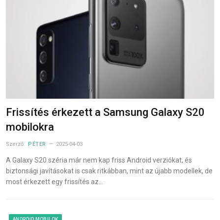
Frissítés érkezett a Samsung Galaxy S20
mobilokra
Szerző:
PÉTER
2025-04-03
A Galaxy S20 széria már nem kap friss Android verziókat, és
biztonsági javításokat is csak ritkábban, mint az újabb modellek, de
most érkezett egy frissítés az…
ANDROID MOBILOK