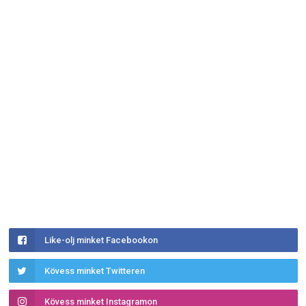
Like-olj minket Facebookon
Kövess minket Twitteren
Kövess minket Instagramon