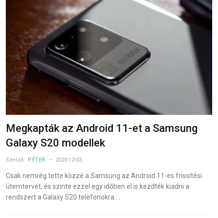
Megkapták az Android 11-et a Samsung
Galaxy S20 modellek
Szerző:
PÉTER
2020-12-03
Csak nemrég tette közzé a Samsung az Android 11-es frissítési
ütemtervét, és szinte ezzel egy időben el is kezdték kiadni a
rendszert a Galaxy S20 telefonokra.…