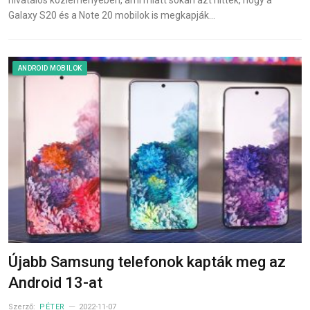
hivatalos közleményében, ami miatt sokan azt hitték, hogy a
Galaxy S20 és a Note 20 mobilok is megkapják…
ANDROID MOBILOK
Újabb Samsung telefonok kapták meg az
Android 13-at
Szerző:
PÉTER
2022-11-07