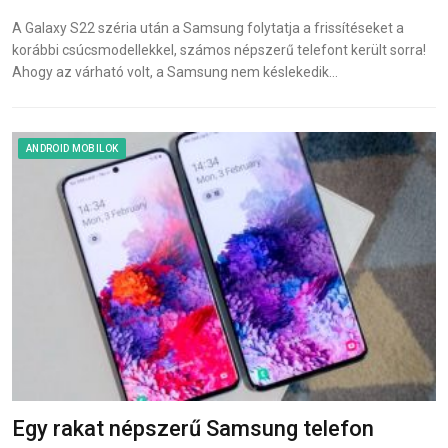
A Galaxy S22 széria után a Samsung folytatja a frissítéseket a
korábbi csúcsmodellekkel, számos népszerű telefont került sorra!
Ahogy az várható volt, a Samsung nem késlekedik…
ANDROID MOBILOK
Egy rakat népszerű Samsung telefon