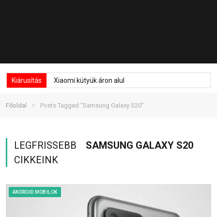
Kiárusítás
Xiaomi kütyük áron alul
»
Főoldal
Posts Tagged "Samsung Galaxy S20"
LEGFRISSEBB
SAMSUNG GALAXY S20
CIKKEINK
ANDROID MOBILOK