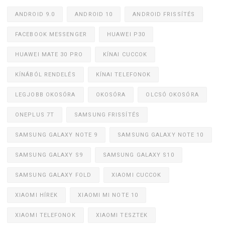
ANDROID 9.0
ANDROID 10
ANDROID FRISSÍTÉS
FACEBOOK MESSENGER
HUAWEI P30
HUAWEI MATE 30 PRO
KÍNAI CUCCOK
KÍNÁBÓL RENDELÉS
KÍNAI TELEFONOK
LEGJOBB OKOSÓRA
OKOSÓRA
OLCSÓ OKOSÓRA
ONEPLUS 7T
SAMSUNG FRISSÍTÉS
SAMSUNG GALAXY NOTE 9
SAMSUNG GALAXY NOTE 10
SAMSUNG GALAXY S9
SAMSUNG GALAXY S10
SAMSUNG GALAXY FOLD
XIAOMI CUCCOK
XIAOMI HÍREK
XIAOMI MI NOTE 10
XIAOMI TELEFONOK
XIAOMI TESZTEK