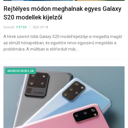
Rejtélyes módon meghalnak egyes Galaxy
S20 modellek kijelzői
Szerző:
PÉTER
2021-07-18
A hírek szerint több Galaxy S20 modell kijelzője is megadta magát
az elmúlt hónapokban, és egyelőre nincs egyszerű megoldás a
problémára. A múltban is előfordult már,…
ANDROID MOBILOK