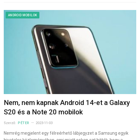
ANDROID MOBILOK
Nem, nem kapnak Android 14-et a Galaxy
S20 és a Note 20 mobilok
Szerző:
PÉTER
2023-11-03
Nemrég megjelent egy félreérhető lábjegyzet a Samsung egyik