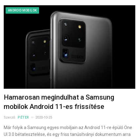
ANDROID MOBILOK
Hamarosan megindulhat a Samsung
mobilok Android 11-es frissítése
Szerző:
PÉTER
2020-10-25
Már folyik a Samsung egyes mobiljain az Android 11-re épülő One
UI 3.0 bétatesztelése, és egy friss tanúsítványi dokumentum arra