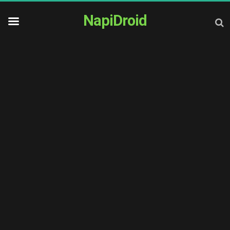
NapiDroid