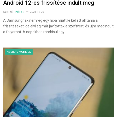
Android 12-es frissítése indult meg
Szerző:
PÉTER
2021-12-29
A Samsungnak nemrég egy hiba miatt le kellett állítania a
frissítéseket, de elvileg már javították a szoftvert, és újra megindult
a folyamat. A napokban ráadásul egy…
ANDROID MOBILOK