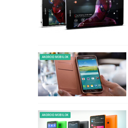
ANDROID MOBILOK
ANDROID MOBILOK