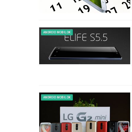
ANDROID MOBILOK
ANDROID MOBILOK