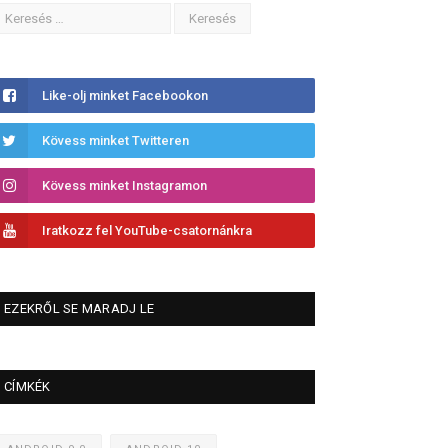
Like-olj minket Facebookon
Kövess minket Twitteren
Kövess minket Instagramon
Iratkozz fel YouTube-csatornánkra
EZEKRŐL SE MARADJ LE
CÍMKÉK