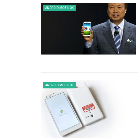
ANDROID MOBILOK
ANDROID MOBILOK