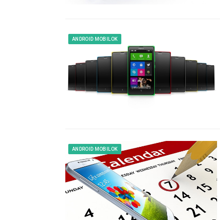
ANDROID MOBILOK
ANDROID MOBILOK