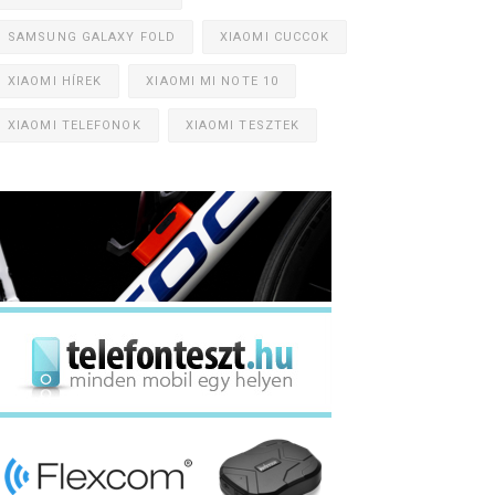
SAMSUNG GALAXY FOLD
XIAOMI CUCCOK
XIAOMI HÍREK
XIAOMI MI NOTE 10
XIAOMI TELEFONOK
XIAOMI TESZTEK