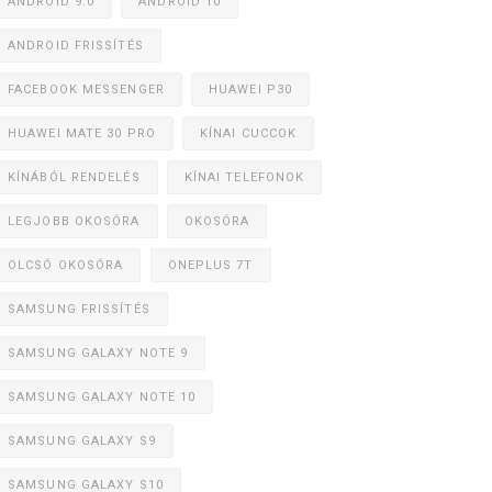
ANDROID 9.0
ANDROID 10
ANDROID FRISSÍTÉS
FACEBOOK MESSENGER
HUAWEI P30
HUAWEI MATE 30 PRO
KÍNAI CUCCOK
KÍNÁBÓL RENDELÉS
KÍNAI TELEFONOK
LEGJOBB OKOSÓRA
OKOSÓRA
OLCSÓ OKOSÓRA
ONEPLUS 7T
SAMSUNG FRISSÍTÉS
SAMSUNG GALAXY NOTE 9
SAMSUNG GALAXY NOTE 10
SAMSUNG GALAXY S9
SAMSUNG GALAXY S10