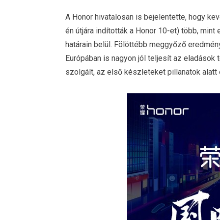
A Honor hivatalosan is bejelentette, hogy kev
én útjára indították a Honor 10-et) több, mint
határain belül. Fölöttébb meggyőző eredmény
Európában is nagyon jól teljesít az eladások
szolgált, az első készleteket pillanatok alatt