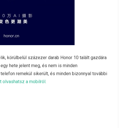
ik, körülbelül százezer darab Honor 10 talált gazdára
 egy hete jelent meg, és nem is minden
 telefon remekül sikerült, és minden bizonnyal további
tt olvashatsz a mobilról.