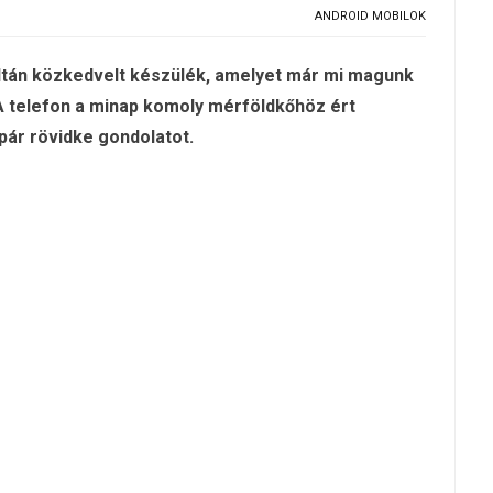
ANDROID MOBILOK
tán közkedvelt készülék, amelyet már mi magunk
 A telefon a minap komoly mérföldkőhöz ért
ár rövidke gondolatot.