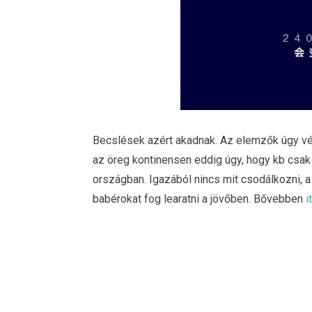
Becslések azért akadnak. Az elemzők úgy vél
az öreg kontinensen eddig úgy, hogy kb csak
országban. Igazából nincs mit csodálkozni, a
babérokat fog learatni a jövőben. Bővebben
i