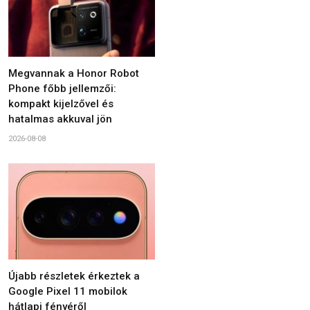
Megvannak a Honor Robot
Phone főbb jellemzői:
kompakt kijelzővel és
hatalmas akkuval jön
2026-08-08
Újabb részletek érkeztek a
Google Pixel 11 mobilok
hátlapi fényéről