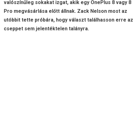
valószínűleg sokakat izgat, akik egy OnePlus 8 vagy 8
Pro megvásárlása előtt állnak. Zack Nelson most az
utóbbit tette próbára, hogy választ találhasson erre az
cseppet sem jelentéktelen talányra.