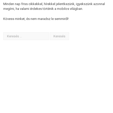
Minden nap friss cikkekkel, hírekkel jelentkezünk, igyekszünk azonnal
megírni, ha valami érdekes történik a mobilos világban.
Kövess minket, és nem maradsz le semmiről!