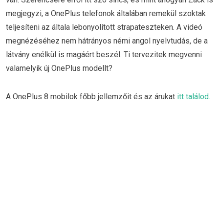
megjegyzi, a OnePlus telefonok általában remekül szoktak
teljesíteni az általa lebonyolított strapateszteken. A videó
megnézéséhez nem hátrányos némi angol nyelvtudás, de a
látvány enélkül is magáért beszél. Ti tervezitek megvenni
valamelyik új OnePlus modellt?
A OnePlus 8 mobilok főbb jellemzőit és az árukat
itt találod.