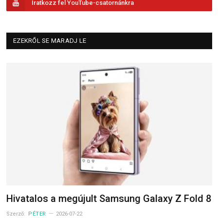
Iratkozz fel YouTube-csatornánkra
EZEKRŐL SE MARADJ LE
Hivatalos a megújult Samsung Galaxy Z Fold 8
Szerző:
PÉTER
2026-07-22