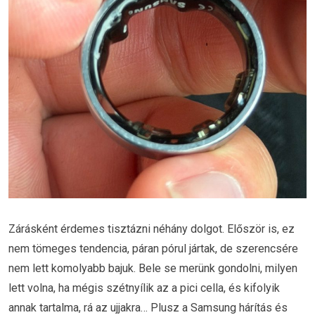
Zárásként érdemes tisztázni néhány dolgot. Először is, ez
nem tömeges tendencia, páran pórul jártak, de szerencsére
nem lett komolyabb bajuk. Bele se merünk gondolni, milyen
lett volna, ha mégis szétnyílik az a pici cella, és kifolyik
annak tartalma, rá az ujjakra… Plusz a Samsung hárítás és