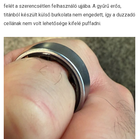
felét a szerencsétlen felhasználó ujjába. A gyűrű erős,
titánból készült külső burkolata nem engedett, így a duzzadó
cellának nem volt lehetősége kifelé puffadni.