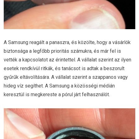
A Samsung reagált a panaszra, és közölte, hogy a vásárlók
biztonsága a legfőbb prioritás számukra, és már fel is
vették a kapcsolatot az érintettel. A vállalat szerint az ilyen
esetek rendkívül ritkák, és tanácsot is adtak a beszorult
gyűrűk eltávolítására. A vállalat szerint a szappanos vagy
hideg víz segíthet. A Samsung a közösségi médián
keresztül is megkereste a pórul járt felhasználót.