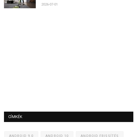
2026-07-01
CÍMKÉK
ANDROID 9.0
ANDROID 10
ANDROID FRISSÍTÉS