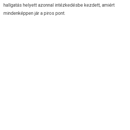
hallgatás helyett azonnal intézkedésbe kezdett, amiért
mindenképpen jár a piros pont.