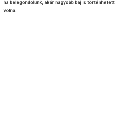
ha belegondolunk, akár nagyobb baj is történhetett
volna.