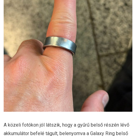
A közeli fotókon jól látszik, hogy a gyűrű belső részén lévő
akkumulátor befelé tágult, belenyomva a Galaxy Ring belső