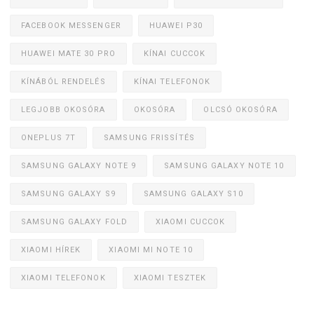
FACEBOOK MESSENGER
HUAWEI P30
HUAWEI MATE 30 PRO
KÍNAI CUCCOK
KÍNÁBÓL RENDELÉS
KÍNAI TELEFONOK
LEGJOBB OKOSÓRA
OKOSÓRA
OLCSÓ OKOSÓRA
ONEPLUS 7T
SAMSUNG FRISSÍTÉS
SAMSUNG GALAXY NOTE 9
SAMSUNG GALAXY NOTE 10
SAMSUNG GALAXY S9
SAMSUNG GALAXY S10
SAMSUNG GALAXY FOLD
XIAOMI CUCCOK
XIAOMI HÍREK
XIAOMI MI NOTE 10
XIAOMI TELEFONOK
XIAOMI TESZTEK