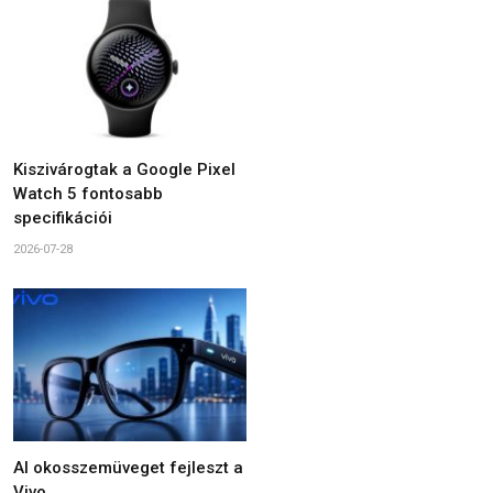
Kiszivárogtak a Google Pixel
Watch 5 fontosabb
specifikációi
2026-07-28
AI okosszemüveget fejleszt a
Vivo