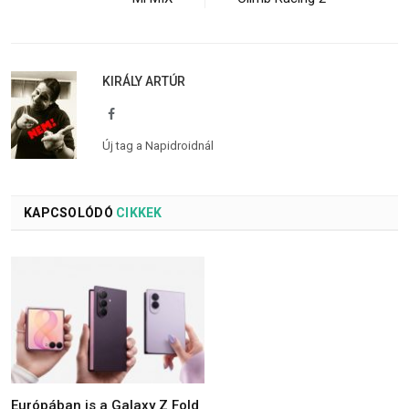
KIRÁLY ARTÚR
Facebook
Új tag a Napidroidnál
KAPCSOLÓDÓ
CIKKEK
Európában is a Galaxy Z Fold