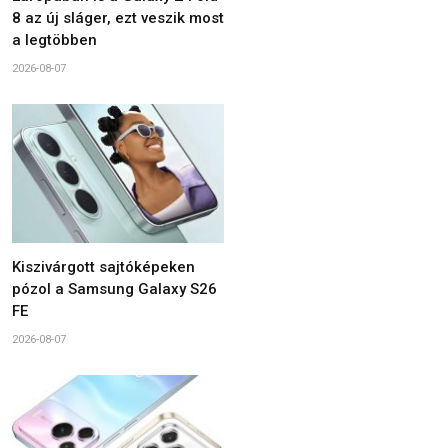
8 az új sláger, ezt veszik most
a legtöbben
2026-08-07
Kiszivárgott sajtóképeken
pózol a Samsung Galaxy S26
FE
2026-08-07