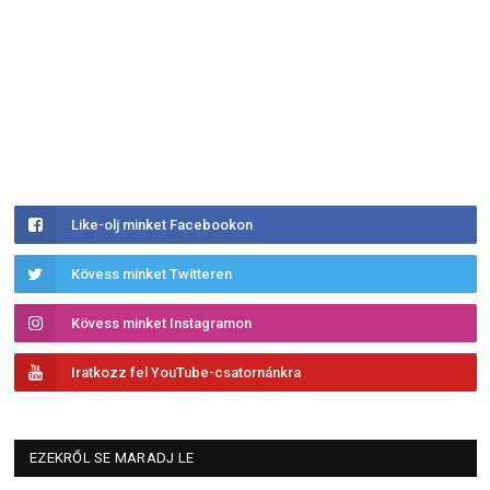
Like-olj minket Facebookon
Kövess minket Twitteren
Kövess minket Instagramon
Iratkozz fel YouTube-csatornánkra
EZEKRŐL SE MARADJ LE