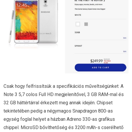
Csak hogy felfrissítsük a specifikációs műveltségünket: A
Note 3 5,7 colos Full HD megjelenítővel, 3 GB RAM-mal és
32 GB háttértárral érkezett meg annak idején. Chipset
tekintetében pedig a négymagos Snapdragon 800-as
egység foglal helyet a házban Adreno 330-as grafikus
chippel. MicroSD bővíthetőség és 3200 mAh-s cserélhető