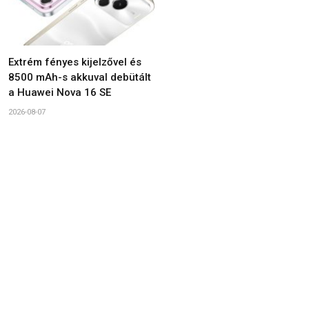
Extrém fényes kijelzővel és
8500 mAh-s akkuval debütált
a Huawei Nova 16 SE
2026-08-07