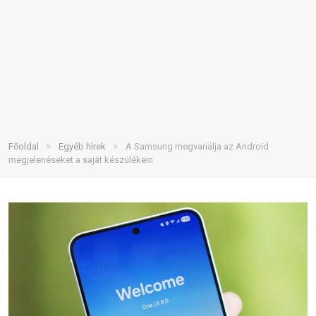
»
»
Főoldal
Egyéb hírek
A Samsung megvariálja az Android
megjelenéseket a saját készülékein