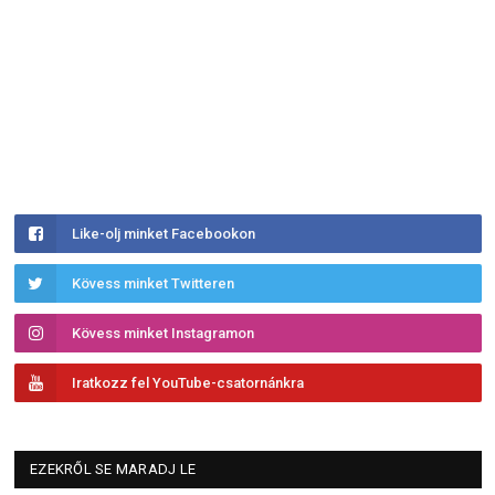
Like-olj minket Facebookon
Kövess minket Twitteren
Kövess minket Instagramon
Iratkozz fel YouTube-csatornánkra
EZEKRŐL SE MARADJ LE