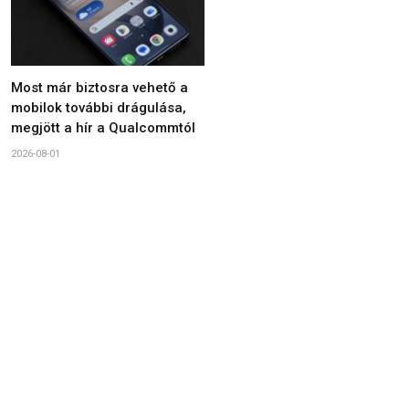
Most már biztosra vehető a
mobilok további drágulása,
megjött a hír a Qualcommtól
2026-08-01