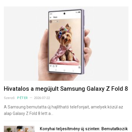
Hivatalos a megújult Samsung Galaxy Z Fold 8
Szerző:
PÉTER
2026-07-22
A Samsung bemutatta új hajlítható telefonjait, amelyek közül az
alap Galaxy Z Fold 8 lett a…
Konyhai teljesítmény új szinten: Bemutatkozik