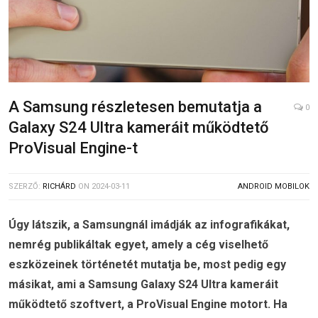
A Samsung részletesen bemutatja a
0
Galaxy S24 Ultra kameráit működtető
ProVisual Engine-t
SZERZŐ:
RICHÁRD
ON
2024-03-11
ANDROID MOBILOK
Úgy látszik, a Samsungnál imádják az infografikákat,
nemrég publikáltak egyet, amely a cég viselhető
eszközeinek történetét mutatja be, most pedig egy
másikat, ami a Samsung Galaxy S24 Ultra kameráit
működtető szoftvert, a ProVisual Engine motort. Ha