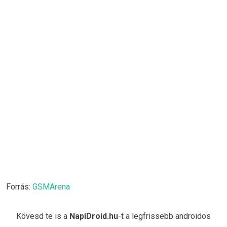
Forrás:
GSMArena
Kövesd te is a
NapiDroid.hu
-t a legfrissebb androidos