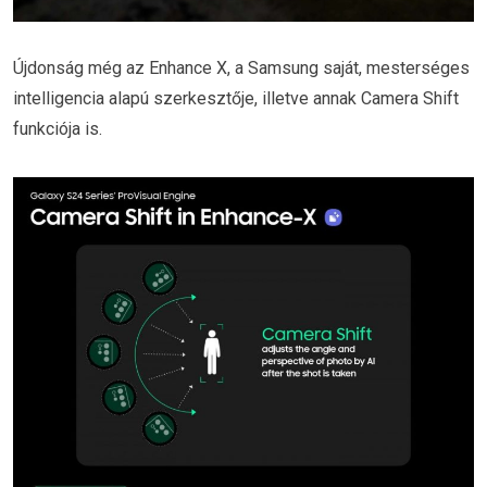
Újdonság még az Enhance X, a Samsung saját, mesterséges
intelligencia alapú szerkesztője, illetve annak Camera Shift
funkciója is.