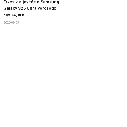
Érkezik a javítás a Samsung
Galaxy S26 Ultra vörösödő
kijelzőjére
2026-08-05