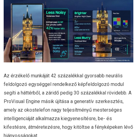
Az érzékelő munkáját 42 százalékkal gyorsabb neurális
feldolgozó egységgel rendelkező képfeldolgozó modul
segíti a háttérből, a záridő pedig 30 százalékkal rövidebb. A
ProVisual Engine másik újítása a generatív szerkesztés,
amely az okostelefon nagy teljesítményű mesterséges
intelligenciáját alkalmazza kiegyenesítésre, be- és
kifestésre, átméretezésre, hogy kitöltse a fényképeken lévő
hiányosságokat.