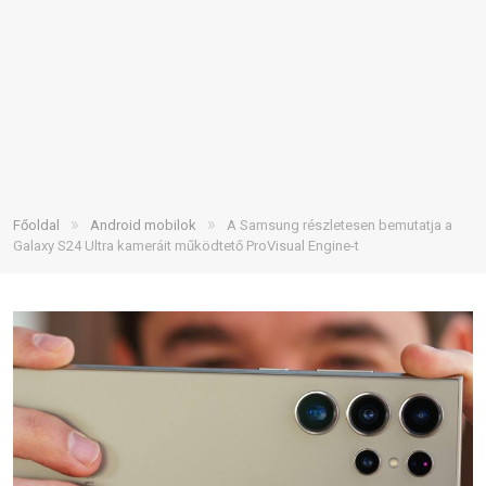
»
»
Főoldal
Android mobilok
A Samsung részletesen bemutatja a
Galaxy S24 Ultra kameráit működtető ProVisual Engine-t