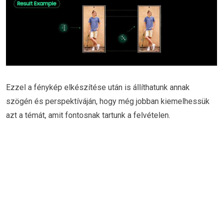
Ezzel a fénykép elkészítése után is állíthatunk annak
szögén és perspektíváján, hogy még jobban kiemelhessük
azt a témát, amit fontosnak tartunk a felvételen.