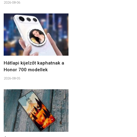
2026-08-06
Hátlapi kijelzőt kaphatnak a
Honor 700 modellek
2026-08-05