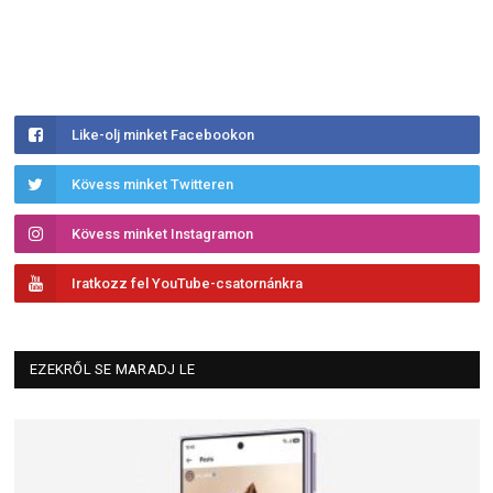
Like-olj minket Facebookon
Kövess minket Twitteren
Kövess minket Instagramon
Iratkozz fel YouTube-csatornánkra
EZEKRŐL SE MARADJ LE