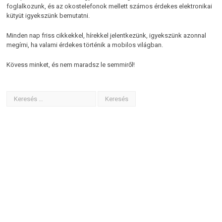
foglalkozunk, és az okostelefonok mellett számos érdekes elektronikai
kütyüt igyekszünk bemutatni.
Minden nap friss cikkekkel, hírekkel jelentkezünk, igyekszünk azonnal
megírni, ha valami érdekes történik a mobilos világban.
Kövess minket, és nem maradsz le semmiről!