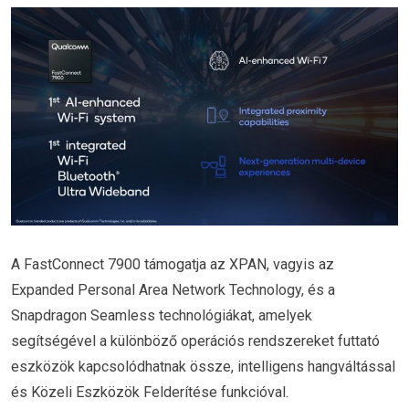
A FastConnect 7900 támogatja az XPAN, vagyis az
Expanded Personal Area Network Technology, és a
Snapdragon Seamless technológiákat, amelyek
segítségével a különböző operációs rendszereket futtató
eszközök kapcsolódhatnak össze, intelligens hangváltással
és Közeli Eszközök Felderítése funkcióval.