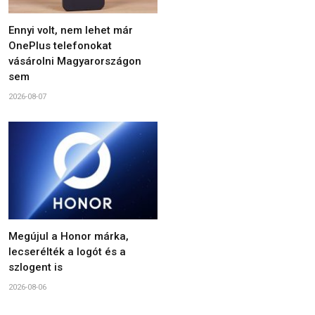
Ennyi volt, nem lehet már
OnePlus telefonokat
vásárolni Magyarországon
sem
2026-08-07
Megújul a Honor márka,
lecserélték a logót és a
szlogent is
2026-08-06