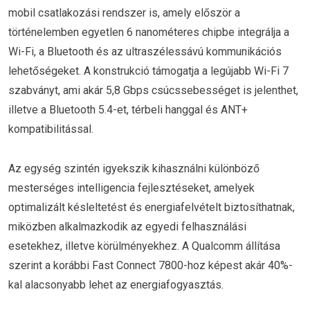
mobil csatlakozási rendszer is, amely először a
történelemben egyetlen 6 nanométeres chipbe integrálja a
Wi-Fi, a Bluetooth és az ultraszélessávú kommunikációs
lehetőségeket. A konstrukció támogatja a legújabb Wi-Fi 7
szabványt, ami akár 5,8 Gbps csúcssebességet is jelenthet,
illetve a Bluetooth 5.4-et, térbeli hanggal és ANT+
kompatibilitással.
Az egység szintén igyekszik kihasználni különböző
mesterséges intelligencia fejlesztéseket, amelyek
optimalizált késleltetést és energiafelvételt biztosíthatnak,
miközben alkalmazkodik az egyedi felhasználási
esetekhez, illetve körülményekhez. A Qualcomm állítása
szerint a korábbi Fast Connect 7800-hoz képest akár 40%-
kal alacsonyabb lehet az energiafogyasztás.