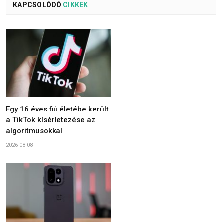
KAPCSOLÓDÓ
CIKKEK
Egy 16 éves fiú életébe került
a TikTok kísérletezése az
algoritmusokkal
2026-08-08