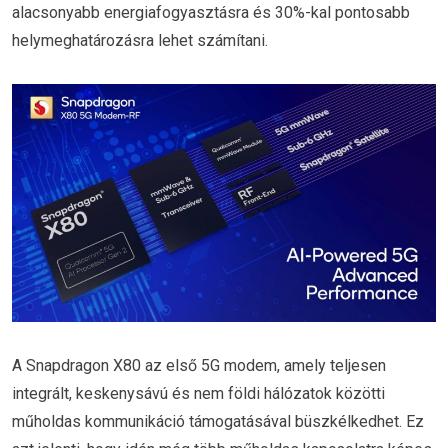
alacsonyabb energiafogyasztásra és 30%-kal pontosabb
helymeghatározásra lehet számítani.
A Snapdragon X80 az első 5G modem, amely teljesen
integrált, keskenysávú és nem földi hálózatok közötti
műholdas kommunikáció támogatásával büszkélkedhet. Ez