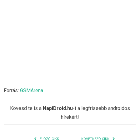
Forrás:
GSMArena
Kövesd te is a
NapiDroid.hu
-t a legfrissebb androidos
hírekért!
ELŐZŐ CIKK
KÖVETKEZŐ CIKK