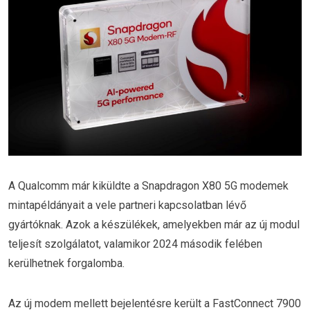
A Qualcomm már kiküldte a Snapdragon X80 5G modemek
mintapéldányait a vele partneri kapcsolatban lévő
gyártóknak. Azok a készülékek, amelyekben már az új modul
teljesít szolgálatot, valamikor 2024 második felében
kerülhetnek forgalomba.
Az új modem mellett bejelentésre került a FastConnect 7900