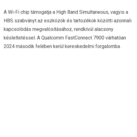
A Wi-Fi chip támogatja a High Band Simultaneous, vagyis a
HBS szabványt az eszközök és tartozékok közötti azonnali
kapcsolódás megvalósításához, rendkívül alacsony
késleltetéssel. A Qualcomm FastConnect 7900 várhatóan
2024 második felében kerül kereskedelmi forgalomba.