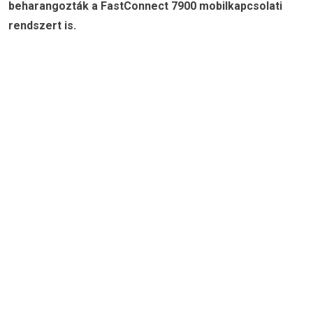
beharangozták a FastConnect 7900 mobilkapcsolati
rendszert is.