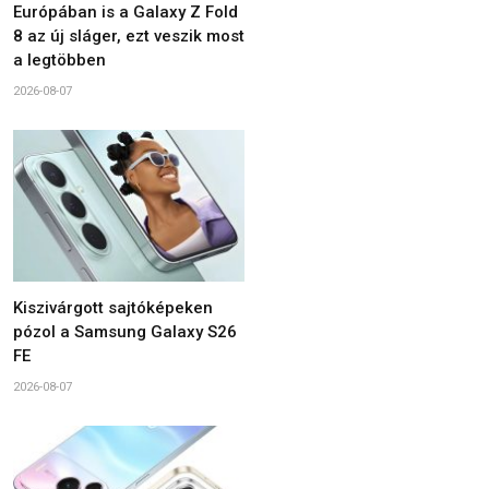
Európában is a Galaxy Z Fold
8 az új sláger, ezt veszik most
a legtöbben
2026-08-07
Kiszivárgott sajtóképeken
pózol a Samsung Galaxy S26
FE
2026-08-07