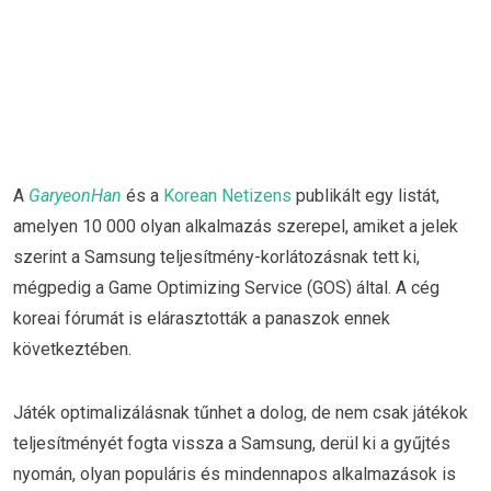
A
GaryeonHan
és a
Korean Netizens
publikált egy listát,
amelyen 10 000 olyan alkalmazás szerepel, amiket a jelek
szerint a Samsung teljesítmény-korlátozásnak tett ki,
mégpedig a Game Optimizing Service (GOS) által. A cég
koreai fórumát is elárasztották a panaszok ennek
következtében.
Játék optimalizálásnak tűnhet a dolog, de nem csak játékok
teljesítményét fogta vissza a Samsung, derül ki a gyűjtés
nyomán, olyan populáris és mindennapos alkalmazások is