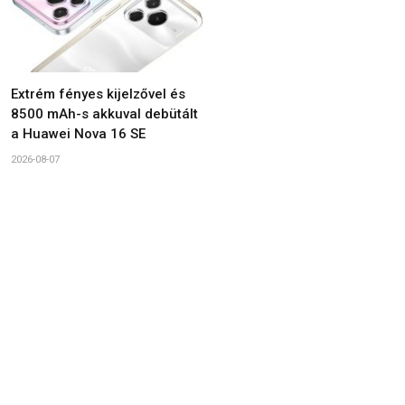
Extrém fényes kijelzővel és
8500 mAh-s akkuval debütált
a Huawei Nova 16 SE
2026-08-07