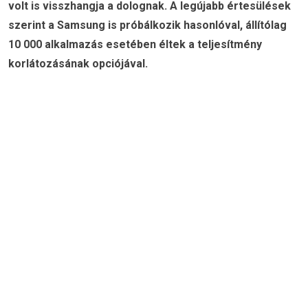
volt is visszhangja a dolognak. A legújabb értesülések
szerint a Samsung is próbálkozik hasonlóval, állítólag
10 000 alkalmazás esetében éltek a teljesítmény
korlátozásának opciójával.