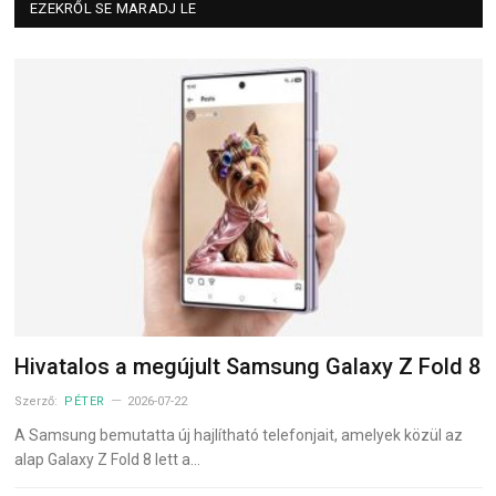
EZEKRŐL SE MARADJ LE
Hivatalos a megújult Samsung Galaxy Z Fold 8
Szerző:
PÉTER
2026-07-22
A Samsung bemutatta új hajlítható telefonjait, amelyek közül az
alap Galaxy Z Fold 8 lett a…