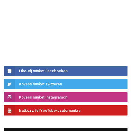
Like-olj minket Facebookon
Kövess minket Twitteren
Kövess minket Instagramon
Iratkozz fel YouTube-csatornánkra