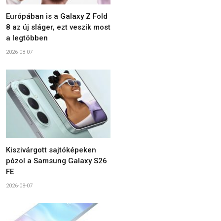
Európában is a Galaxy Z Fold
8 az új sláger, ezt veszik most
a legtöbben
2026-08-07
Kiszivárgott sajtóképeken
pózol a Samsung Galaxy S26
FE
2026-08-07