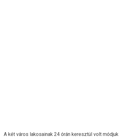
A két város lakosainak 24 órán keresztül volt módjuk