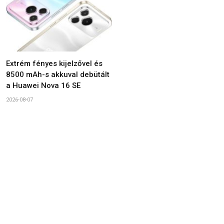
Extrém fényes kijelzővel és
8500 mAh-s akkuval debütált
a Huawei Nova 16 SE
2026-08-07