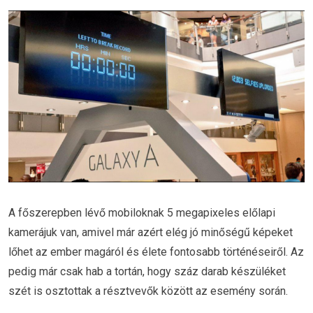
A főszerepben lévő mobiloknak 5 megapixeles előlapi
kamerájuk van, amivel már azért elég jó minőségű képeket
lőhet az ember magáról és élete fontosabb történéseiről. Az
pedig már csak hab a tortán, hogy száz darab készüléket
szét is osztottak a résztvevők között az esemény során.