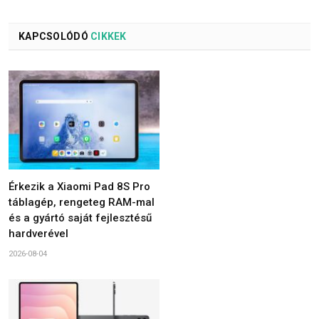
KAPCSOLÓDÓ
CIKKEK
Érkezik a Xiaomi Pad 8S Pro
táblagép, rengeteg RAM-mal
és a gyártó saját fejlesztésű
hardverével
2026-08-04