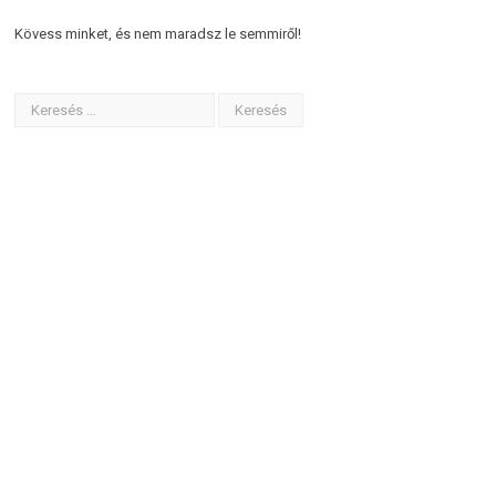
Kövess minket, és nem maradsz le semmiről!