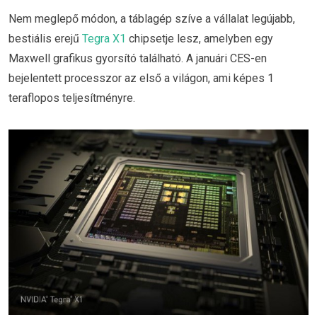
Nem meglepő módon, a táblagép szíve a vállalat legújabb,
bestiális erejű
Tegra X1
chipsetje lesz, amelyben egy
Maxwell grafikus gyorsító található. A januári CES-en
bejelentett processzor az első a világon, ami képes 1
teraflopos teljesítményre.