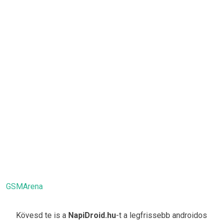
GSMArena
Kövesd te is a
NapiDroid.hu
-t a legfrissebb androidos