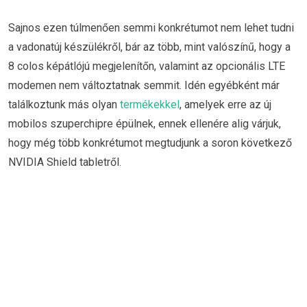
Sajnos ezen túlmenően semmi konkrétumot nem lehet tudni
a vadonatúj készülékről, bár az több, mint valószínű, hogy a
8 colos képátlójú megjelenítőn, valamint az opcionális LTE
modemen nem változtatnak semmit. Idén egyébként már
találkoztunk más olyan
termékekkel
, amelyek erre az új
mobilos szuperchipre épülnek, ennek ellenére alig várjuk,
hogy még több konkrétumot megtudjunk a soron következő
NVIDIA Shield tabletről.