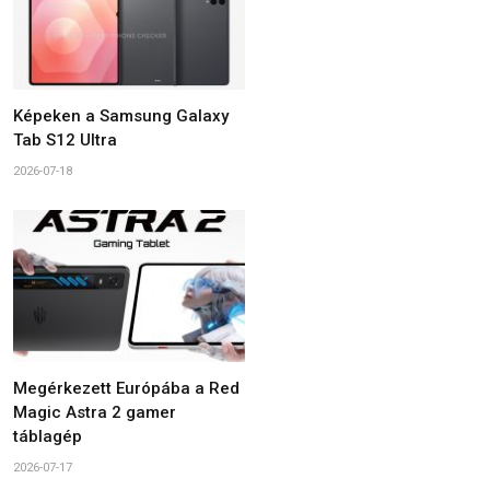
Képeken a Samsung Galaxy
Tab S12 Ultra
2026-07-18
Megérkezett Európába a Red
Magic Astra 2 gamer
táblagép
2026-07-17