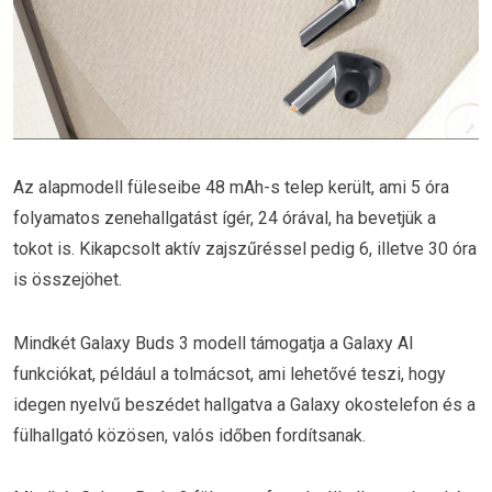
Az alapmodell füleseibe 48 mAh-s telep került, ami 5 óra
folyamatos zenehallgatást ígér, 24 órával, ha bevetjük a
tokot is. Kikapcsolt aktív zajszűréssel pedig 6, illetve 30 óra
is összejöhet.
Mindkét Galaxy Buds 3 modell támogatja a Galaxy AI
funkciókat, például a tolmácsot, ami lehetővé teszi, hogy
idegen nyelvű beszédet hallgatva a Galaxy okostelefon és a
fülhallgató közösen, valós időben fordítsanak.