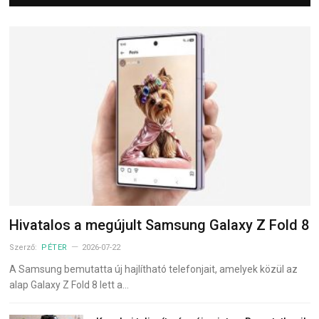
Hivatalos a megújult Samsung Galaxy Z Fold 8
Szerző:
PÉTER
2026-07-22
A Samsung bemutatta új hajlítható telefonjait, amelyek közül az
alap Galaxy Z Fold 8 lett a…