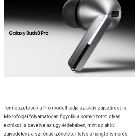
Természetesen a Pro modell tudja az aktív zajszűrést is.
Mikrofonjai folyamatosan figyelik a környezetet, olyan
extrákat is bevetve az ügy érdekében, mint az aktív
zajvédelem, a szirénaérzékelés, illetve a hangfelismerés.