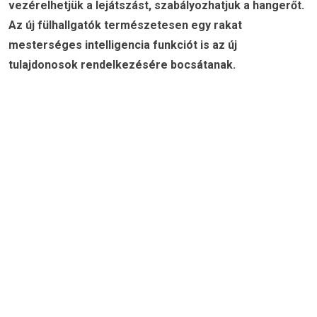
vezérelhetjük a lejátszást, szabályozhatjuk a hangerőt.
Az új fülhallgatók természetesen egy rakat
mesterséges intelligencia funkciót is az új
tulajdonosok rendelkezésére bocsátanak.