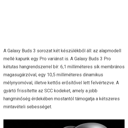
A Galaxy Buds 3 sorozat két készülékből áll: az alapmodell
mellé kapunk egy Pro variánst is. A Galaxy Buds 3 Pro
kétutas hangrendszerrel bír: 6,1 milliméteres sík membrános
magasugárzóval, egy 10,5 milliméteres dinamikus
mélynyomóval, illetve kettős erősítővel lett felvértezve. A
gyártó frissítette az SCC kodeket, amely a jobb
hangminőség érdekében mostantól támogatja a kétszeres
mintavételi sebességet.