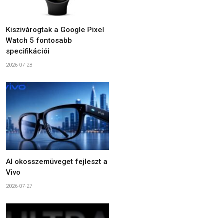
Kiszivárogtak a Google Pixel
Watch 5 fontosabb
specifikációi
2026-07-28
AI okosszemüveget fejleszt a
Vivo
2026-07-27