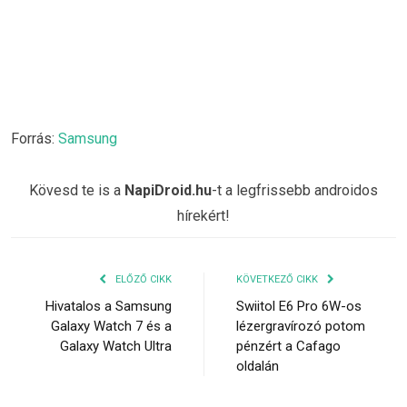
Forrás:
Samsung
Kövesd te is a
NapiDroid.hu
-t a legfrissebb androidos
hírekért!
ELŐZŐ CIKK
KÖVETKEZŐ CIKK
Hivatalos a Samsung
Swiitol E6 Pro 6W-os
Galaxy Watch 7 és a
lézergravírozó potom
Galaxy Watch Ultra
pénzért a Cafago
oldalán