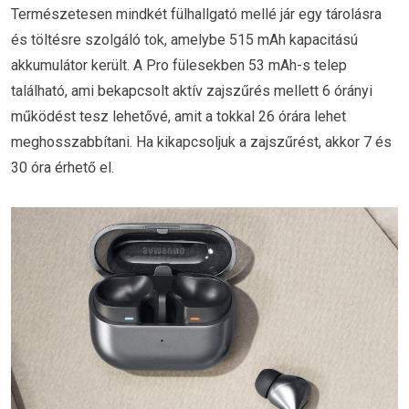
Természetesen mindkét fülhallgató mellé jár egy tárolásra
és töltésre szolgáló tok, amelybe 515 mAh kapacitású
akkumulátor került. A Pro fülesekben 53 mAh-s telep
található, ami bekapcsolt aktív zajszűrés mellett 6 órányi
működést tesz lehetővé, amit a tokkal 26 órára lehet
meghosszabbítani. Ha kikapcsoljuk a zajszűrést, akkor 7 és
30 óra érhető el.