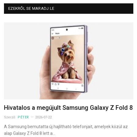
EZEKRŐL SE MARADJ LE
Hivatalos a megújult Samsung Galaxy Z Fold 8
Szerző:
PÉTER
2026-07-22
A Samsung bemutatta új hajlítható telefonjait, amelyek közül az
alap Galaxy Z Fold 8 lett a…