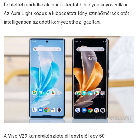
felülettel rendelkezik, mint a legtöbb hagyományos villanó.
Az Aura Light képes a kibocsátott fény színhőmérsékletét
intelligensen az adott környezethez igazítani.
A Vivo V29 kamerakészlete áll egyfelől egy 50