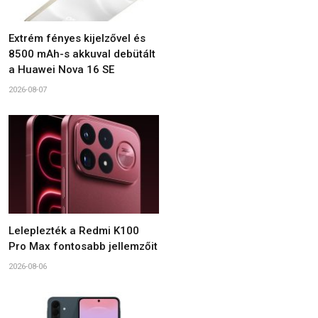
Extrém fényes kijelzővel és
8500 mAh-s akkuval debütált
a Huawei Nova 16 SE
2026-08-07
Leleplezték a Redmi K100
Pro Max fontosabb jellemzőit
2026-08-06