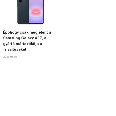
Épphogy csak megjelent a
Samsung Galaxy A37, a
gyártó máris ritkítja a
frissítéseket
2026-08-06