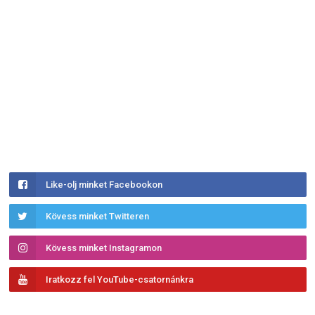
Like-olj minket Facebookon
Kövess minket Twitteren
Kövess minket Instagramon
Iratkozz fel YouTube-csatornánkra