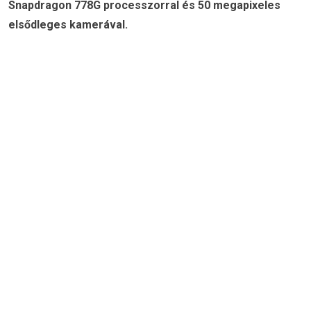
Snapdragon 778G processzorral és 50 megapixeles
elsődleges kamerával.