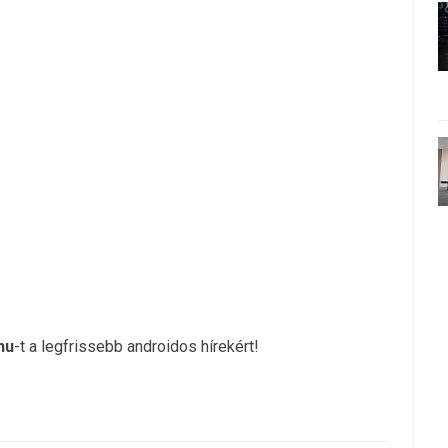
hu
-t a legfrissebb androidos hírekért!