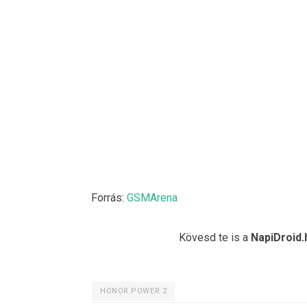
Forrás:
GSMArena
Kövesd te is a
NapiDroid.
HONOR POWER 2