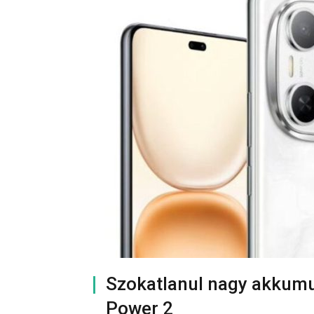
Szokatlanul nagy akkumul
Power 2