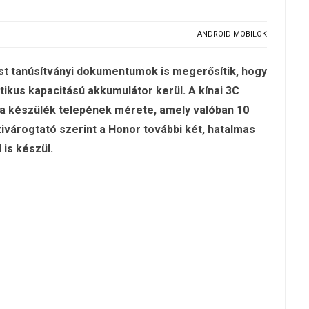
ANDROID MOBILOK
ost tanúsítványi dokumentumok is megerősítik, hogy
ikus kapacitású akkumulátor kerül. A kínai 3C
a készülék telepének mérete, amely valóban 10
zivárogtató szerint a Honor további két, hatalmas
 is készül.