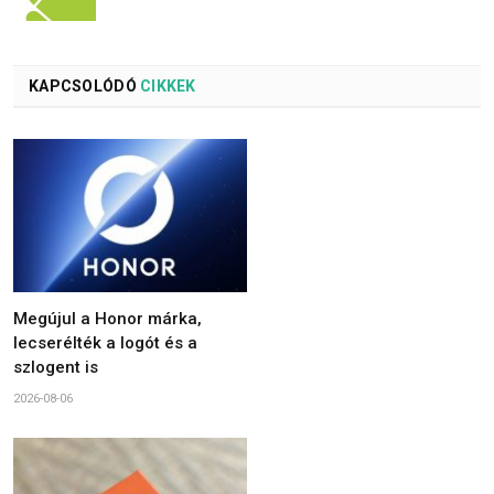
KAPCSOLÓDÓ
CIKKEK
Megújul a Honor márka,
lecserélték a logót és a
szlogent is
2026-08-06