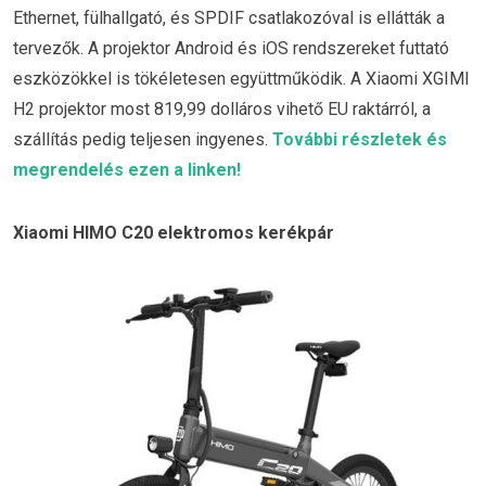
Ethernet, fülhallgató, és SPDIF csatlakozóval is ellátták a
tervezők. A projektor Android és iOS rendszereket futtató
eszközökkel is tökéletesen együttműködik. A Xiaomi XGIMI
H2 projektor most 819,99 dolláros vihető EU raktárról, a
szállítás pedig teljesen ingyenes.
További részletek és
megrendelés ezen a linken!
Xiaomi HIMO C20 elektromos kerékpár