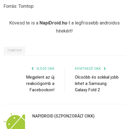
Forrás: Tomtop
Kövesd te is a
NapiDroid.hu
-t a legfrissebb androidos
hírekért!
TOMTOP
ELŐZŐ CIKK
KÖVETKEZŐ CIKK
Megjelent az új
Olcsóbb és sokkal jobb
reakciógomb a
lehet a Samsung
Facebookon!
Galaxy Fold 2
NAPIDROID (SZPONZORÁLT CIKK)