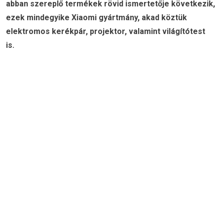
abban szereplő termékek rövid ismertetője következik,
ezek mindegyike Xiaomi gyártmány, akad köztük
elektromos kerékpár, projektor, valamint világítótest
is.