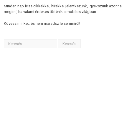
Minden nap friss cikkekkel, hírekkel jelentkezünk, igyekszünk azonnal
megírni, ha valami érdekes történik a mobilos világban.
Kövess minket, és nem maradsz le semmiről!