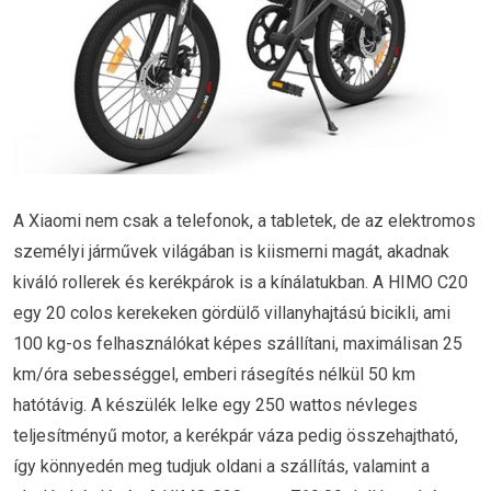
A Xiaomi nem csak a telefonok, a tabletek, de az elektromos
személyi járművek világában is kiismerni magát, akadnak
kiváló rollerek és kerékpárok is a kínálatukban. A HIMO C20
egy 20 colos kerekeken gördülő villanyhajtású bicikli, ami
100 kg-os felhasználókat képes szállítani, maximálisan 25
km/óra sebességgel, emberi rásegítés nélkül 50 km
hatótávig. A készülék lelke egy 250 wattos névleges
teljesítményű motor, a kerékpár váza pedig összehajtható,
így könnyedén meg tudjuk oldani a szállítás, valamint a