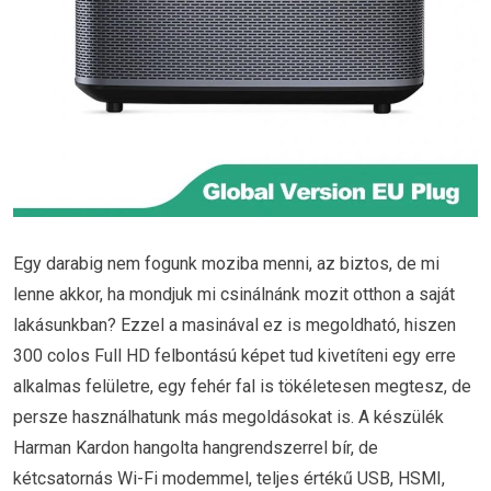
Egy darabig nem fogunk moziba menni, az biztos, de mi
lenne akkor, ha mondjuk mi csinálnánk mozit otthon a saját
lakásunkban? Ezzel a masinával ez is megoldható, hiszen
300 colos Full HD felbontású képet tud kivetíteni egy erre
alkalmas felületre, egy fehér fal is tökéletesen megtesz, de
persze használhatunk más megoldásokat is. A készülék
Harman Kardon hangolta hangrendszerrel bír, de
kétcsatornás Wi-Fi modemmel, teljes értékű USB, HSMI,