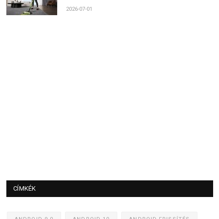
2026-07-01
CÍMKÉK