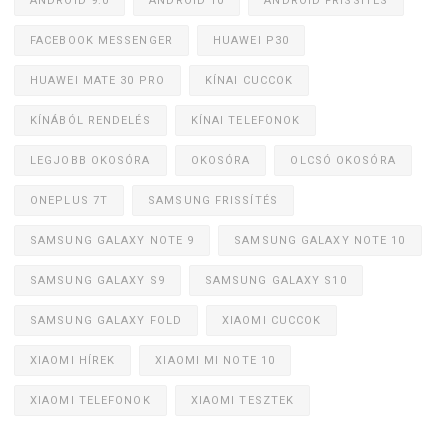
ANDROID 9.0
ANDROID 10
ANDROID FRISSÍTÉS
FACEBOOK MESSENGER
HUAWEI P30
HUAWEI MATE 30 PRO
KÍNAI CUCCOK
KÍNÁBÓL RENDELÉS
KÍNAI TELEFONOK
LEGJOBB OKOSÓRA
OKOSÓRA
OLCSÓ OKOSÓRA
ONEPLUS 7T
SAMSUNG FRISSÍTÉS
SAMSUNG GALAXY NOTE 9
SAMSUNG GALAXY NOTE 10
SAMSUNG GALAXY S9
SAMSUNG GALAXY S10
SAMSUNG GALAXY FOLD
XIAOMI CUCCOK
XIAOMI HÍREK
XIAOMI MI NOTE 10
XIAOMI TELEFONOK
XIAOMI TESZTEK