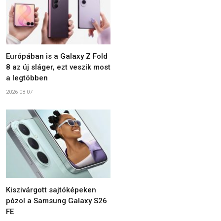
Európában is a Galaxy Z Fold
8 az új sláger, ezt veszik most
a legtöbben
2026-08-07
Kiszivárgott sajtóképeken
pózol a Samsung Galaxy S26
FE