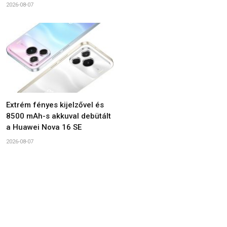
2026-08-07
Extrém fényes kijelzővel és
8500 mAh-s akkuval debütált
a Huawei Nova 16 SE
2026-08-07