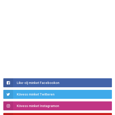
Like-olj minket Facebookon
Kövess minket Twitteren
Kövess minket Instagramon