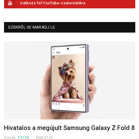
Iratkozz fel YouTube-csatornánkra
EZEKRŐL SE MARADJ LE
Hivatalos a megújult Samsung Galaxy Z Fold 8
Szerző:
PÉTER
2026-07-22