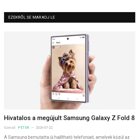
EZEKRŐL SE MARADJ LE
Hivatalos a megújult Samsung Galaxy Z Fold 8
Szerző:
PÉTER
2026-07-22
A Samsung bemutatta új hajlítható telefonjait, amelyek közül az