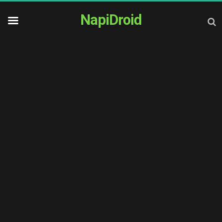
NapiDroid