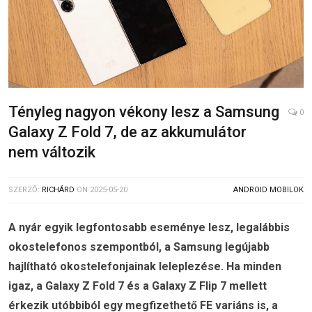
Tényleg nagyon vékony lesz a Samsung
0
Galaxy Z Fold 7, de az akkumulátor
nem változik
SZERZŐ:
RICHÁRD
ON
2025-05-20
ANDROID MOBILOK
A nyár egyik legfontosabb eseménye lesz, legalábbis
okostelefonos szempontból, a Samsung legújabb
hajlítható okostelefonjainak leleplezése. Ha minden
igaz, a Galaxy Z Fold 7 és a Galaxy Z Flip 7 mellett
érkezik utóbbiból egy megfizethető FE variáns is, a