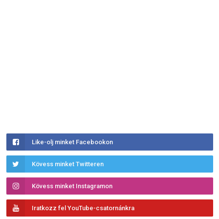
Like-olj minket Facebookon
Kövess minket Twitteren
Kövess minket Instagramon
Iratkozz fel YouTube-csatornánkra