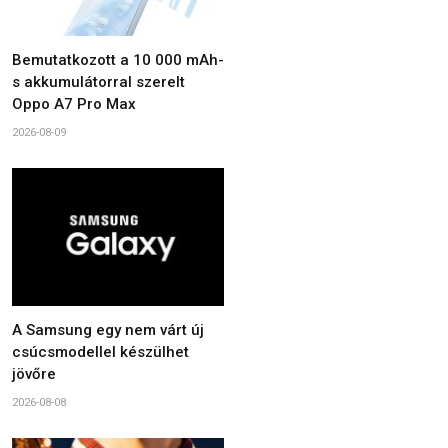
Bemutatkozott a 10 000 mAh-
s akkumulátorral szerelt
Oppo A7 Pro Max
2026-08-09
A Samsung egy nem várt új
csúcsmodellel készülhet
jövőre
2026-08-08