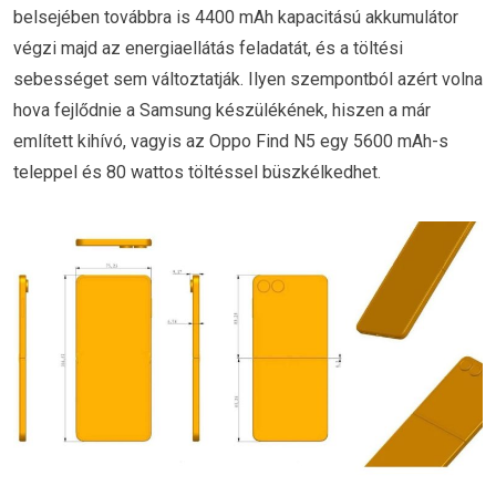
belsejében továbbra is 4400 mAh kapacitású akkumulátor
végzi majd az energiaellátás feladatát, és a töltési
sebességet sem változtatják. Ilyen szempontból azért volna
hova fejlődnie a Samsung készülékének, hiszen a már
említett kihívó, vagyis az Oppo Find N5 egy 5600 mAh-s
teleppel és 80 wattos töltéssel büszkélkedhet.