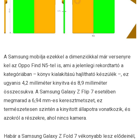
A Samsung mobilja ezekkel a dimenziókkal már versenyre
kel az Oppo Find N5-tel is, ami a jelenlegi rekordtartó a
kategóriában – könyv kialakítású hajlítható készülék –, ez
ugyanis 4,2 milliméter kinyitva és 8,9 milliméter
összecsukva. A Samsung Galaxy Z Flip 7 esetében
megmarad a 6,94 mm-es keresztmetszet, ez
természetesen szintén a kinyitott állapotra vonatkozik, és
azokról a részekre, ahol nincs kamera.
Habár a Samsung Galaxy Z Fold 7 vékonyabb lesz elődeinél,