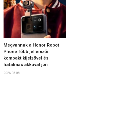
Megvannak a Honor Robot
Phone főbb jellemzői:
kompakt kijelzővel és
hatalmas akkuval jön
2026-08-08