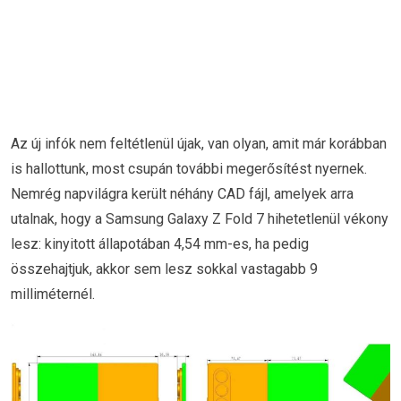
Az új infók nem feltétlenül újak, van olyan, amit már korábban
is hallottunk, most csupán további megerősítést nyernek.
Nemrég napvilágra került néhány CAD fájl, amelyek arra
utalnak, hogy a Samsung Galaxy Z Fold 7 hihetetlenül vékony
lesz: kinyitott állapotában 4,54 mm-es, ha pedig
összehajtjuk, akkor sem lesz sokkal vastagabb 9
milliméternél.