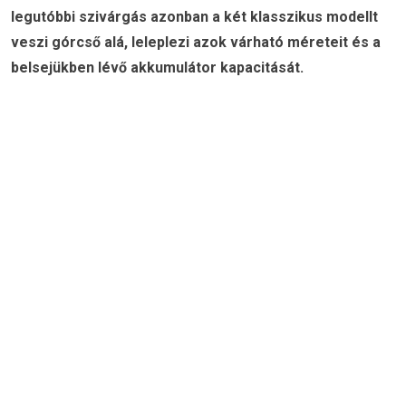
legutóbbi szivárgás azonban a két klasszikus modellt
veszi górcső alá, leleplezi azok várható méreteit és a
belsejükben lévő akkumulátor kapacitását.