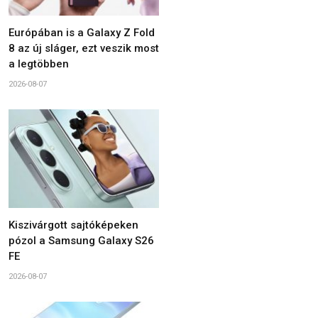
Európában is a Galaxy Z Fold
8 az új sláger, ezt veszik most
a legtöbben
2026-08-07
Kiszivárgott sajtóképeken
pózol a Samsung Galaxy S26
FE
2026-08-07