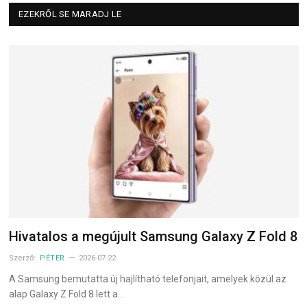
EZEKRŐL SE MARADJ LE
Hivatalos a megújult Samsung Galaxy Z Fold 8
Szerző:
PÉTER
2026-07-22
A Samsung bemutatta új hajlítható telefonjait, amelyek közül az
alap Galaxy Z Fold 8 lett a…