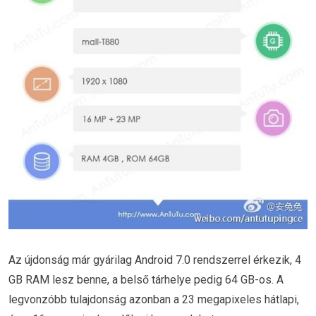
Az újdonság már gyárilag Android 7.0 rendszerrel érkezik, 4
GB RAM lesz benne, a belső tárhelye pedig 64 GB-os. A
legvonzóbb tulajdonság azonban a 23 megapixeles hátlapi,