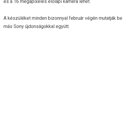
és a 16 megapixeles előlapi kamera lehet.
A készüléket minden bizonnyal február végén mutatják be
más Sony újdonságokkal együtt.