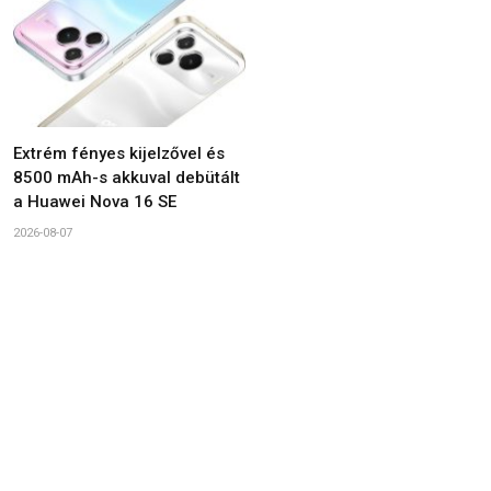
Extrém fényes kijelzővel és
8500 mAh-s akkuval debütált
a Huawei Nova 16 SE
2026-08-07