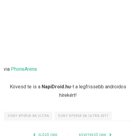
via
PhoneArena
Kövesd te is a
NapiDroid.hu
-t a legfrissebb androidos
hírekért!
SONY XPERIA XA ULTRA
SONY XPERIA XA ULTRA 2017
ELŐZŐ CIKK
KÖVETKEZŐ CIKK