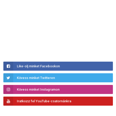
Like-olj minket Facebookon
Kövess minket Twitteren
Kövess minket Instagramon
Iratkozz fel YouTube-csatornánkra