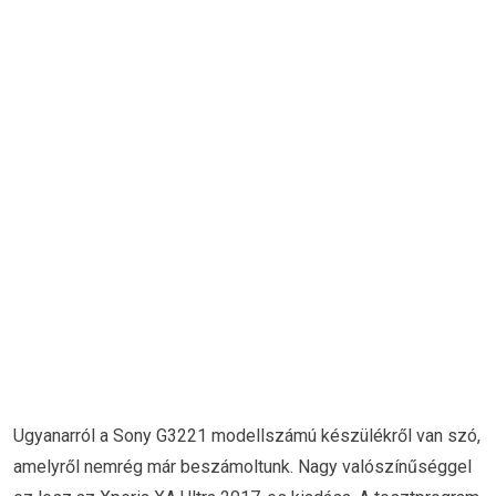
Ugyanarról a Sony G3221 modellszámú készülékről van szó,
amelyről nemrég már beszámoltunk. Nagy valószínűséggel