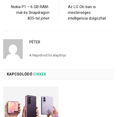
Nokia P1 – 6 GB RAM-
Az LG G6-ban is
mal és Snapdragon
mesterséges
835-tel jöhet
intelligencia dolgozhat
PÉTER
A Napidroid.hu alapítója.
KAPCSOLÓDÓ
CIKKEK