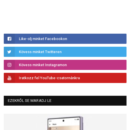
Like-olj minket Facebookon
Kövess minket Twitteren
Kövess minket Instagramon
Iratkozz fel YouTube-csatornánkra
EZEKRŐL SE MARADJ LE