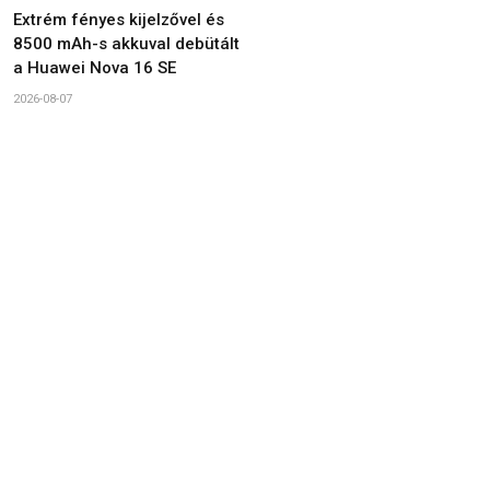
Extrém fényes kijelzővel és
8500 mAh-s akkuval debütált
a Huawei Nova 16 SE
2026-08-07