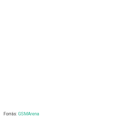
Forrás:
GSMArena