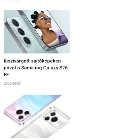
Kiszivárgott sajtóképeken
pózol a Samsung Galaxy S26
FE
2026-08-07