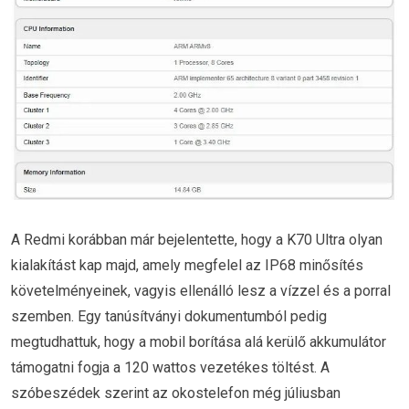
A Redmi korábban már bejelentette, hogy a K70 Ultra olyan
kialakítást kap majd, amely megfelel az IP68 minősítés
követelményeinek, vagyis ellenálló lesz a vízzel és a porral
szemben. Egy tanúsítványi dokumentumból pedig
megtudhattuk, hogy a mobil borítása alá kerülő akkumulátor
támogatni fogja a 120 wattos vezetékes töltést. A
szóbeszédek szerint az okostelefon még júliusban