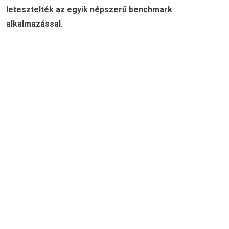
letesztelték az egyik népszerű benchmark
alkalmazással.