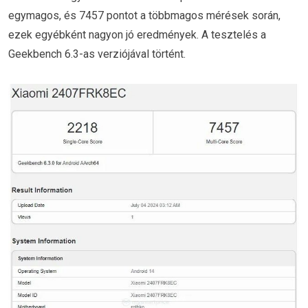
egymagos, és 7457 pontot a többmagos mérések során,
ezek egyébként nagyon jó eredmények. A tesztelés a
Geekbench 6.3-as verziójával történt.