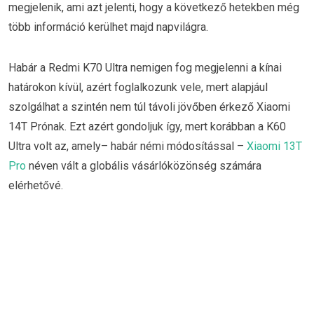
megjelenik, ami azt jelenti, hogy a következő hetekben még
több információ kerülhet majd napvilágra.
Habár a Redmi K70 Ultra nemigen fog megjelenni a kínai
határokon kívül, azért foglalkozunk vele, mert alapjául
szolgálhat a szintén nem túl távoli jövőben érkező Xiaomi
14T Prónak. Ezt azért gondoljuk így, mert korábban a K60
Ultra volt az, amely– habár némi módosítással –
Xiaomi 13T
Pro
néven vált a globális vásárlóközönség számára
elérhetővé.