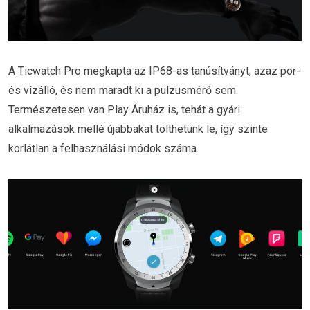
A Ticwatch Pro megkapta az IP68-as tanúsítványt, azaz por-
és vízálló, és nem maradt ki a pulzusmérő sem.
Természetesen van Play Áruház is, tehát a gyári
alkalmazások mellé újabbakat tölthetünk le, így szinte
korlátlan a felhasználási módok száma.