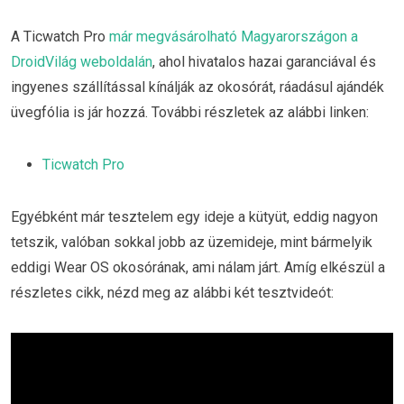
A Ticwatch Pro
már megvásárolható Magyarországon a
DroidVilág weboldalán
, ahol hivatalos hazai garanciával és
ingyenes szállítással kínálják az okosórát, ráadásul ajándék
üvegfólia is jár hozzá. További részletek az alábbi linken:
Ticwatch Pro
Egyébként már tesztelem egy ideje a kütyüt, eddig nagyon
tetszik, valóban sokkal jobb az üzemideje, mint bármelyik
eddigi Wear OS okosórának, ami nálam járt. Amíg elkészül a
részletes cikk, nézd meg az alábbi két tesztvideót: