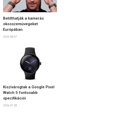
Betilthatják a kamerás
okosszemüvegeket
Európában
2026-08-07
Kiszivárogtak a Google Pixel
Watch 5 fontosabb
specifikációi
2026-07-28