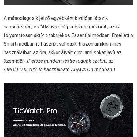
A másodlagos kijelző egyébként kiválóan látszik
napsütésben, és “Always On” panelként működik, azaz
folyamatosan aktív a takarékos Essential módban. Emellett a
Smart módban is hasznát vehetjük, hiszen amikor nincs
használatban az óra, akkor átvált erre, ami sokat javít az
üzemidőn.
(Persze mindent testre tudunk szabni, az
AMOLED kijelző is használható Always On módban.)