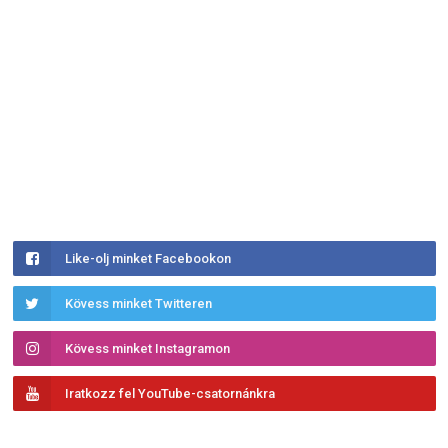
Like-olj minket Facebookon
Kövess minket Twitteren
Kövess minket Instagramon
Iratkozz fel YouTube-csatornánkra