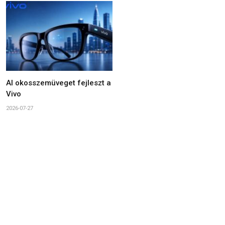
AI okosszemüveget fejleszt a
Vivo
2026-07-27