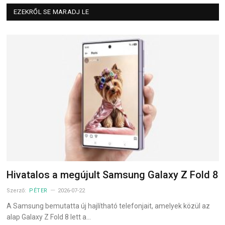
EZEKRŐL SE MARADJ LE
Hivatalos a megújult Samsung Galaxy Z Fold 8
Szerző:
PÉTER
2026-07-22
A Samsung bemutatta új hajlítható telefonjait, amelyek közül az
alap Galaxy Z Fold 8 lett a…