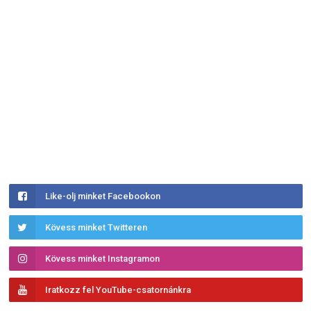
Like-olj minket Facebookon
Kövess minket Twitteren
Kövess minket Instagramon
Iratkozz fel YouTube-csatornánkra