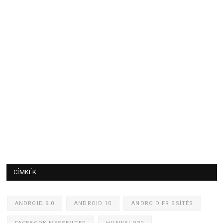
CÍMKÉK
ANDROID 9.0
ANDROID 10
ANDROID FRISSÍTÉS