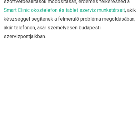
szoftverbeállítások módosításán, érdemes felkeresned a
Smart Clinic okostelefon és tablet szerviz munkatársait
, akik
készséggel segítenek a felmerülő probléma megoldásában,
akár telefonon, akár személyesen budapesti
szervizpontjaikban.