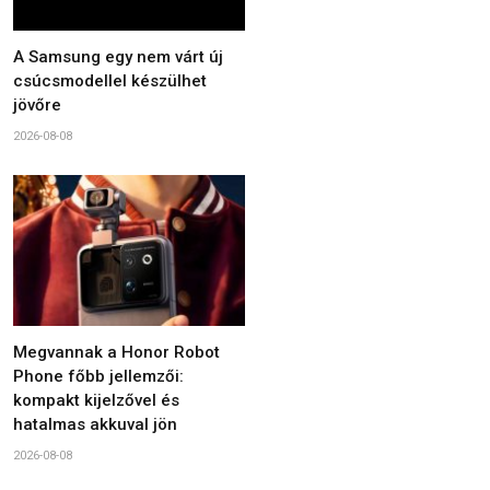
A Samsung egy nem várt új
csúcsmodellel készülhet
jövőre
2026-08-08
Megvannak a Honor Robot
Phone főbb jellemzői:
kompakt kijelzővel és
hatalmas akkuval jön
2026-08-08