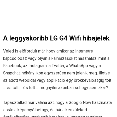
A leggyakoribb LG G4 Wifi hibajelek
Veled is előfordult már, hogy amikor az Internetre
kapcsolódsz vagy olyan alkalmazásokat használsz, mint a
Facebook, az Instagram, a Twitter, a WhatsApp vagy a
Snapchat, néhány ikon egyszerűen nem jelenik meg, illetve
az adott weboldal vagy applikáció egy örökkévalóságig tölt
… és tölt … és tölt … megnyílni azonban sehogy sem akar?
Tapasztaltad már valaha azt, hogy a Google Now használata
során a képernyő befagy, és bár a készüléked