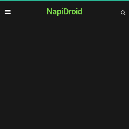
NapiDroid