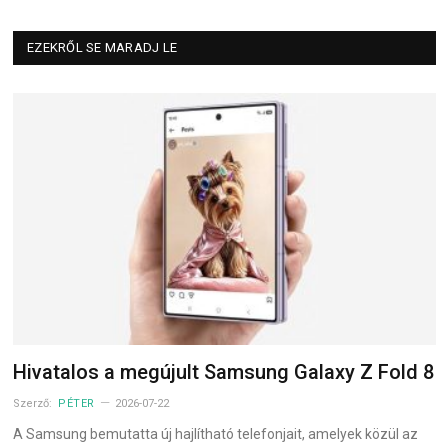
EZEKRŐL SE MARADJ LE
Hivatalos a megújult Samsung Galaxy Z Fold 8
Szerző:
PÉTER
2026-07-22
A Samsung bemutatta új hajlítható telefonjait, amelyek közül az