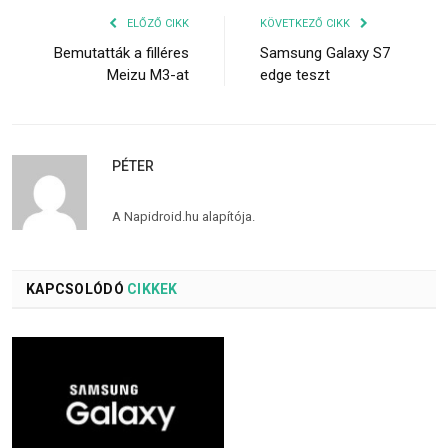
ELŐZŐ CIKK
KÖVETKEZŐ CIKK
Bemutatták a filléres
Samsung Galaxy S7
Meizu M3-at
edge teszt
PÉTER
A Napidroid.hu alapítója.
KAPCSOLÓDÓ
CIKKEK