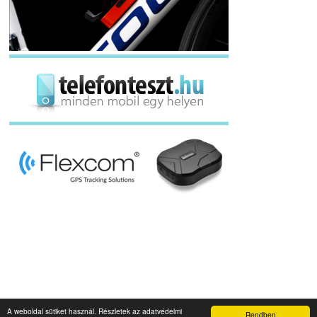
A weboldal sütiket használ. Részletek az adatvédelmi
Rendben