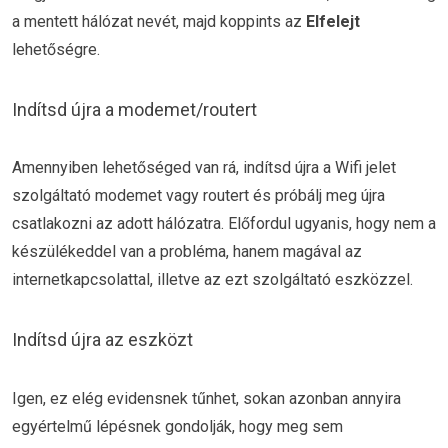
a mentett hálózat nevét, majd koppints az
Elfelejt
lehetőségre.
Indítsd újra a modemet/routert
Amennyiben lehetőséged van rá, indítsd újra a Wifi jelet
szolgáltató modemet vagy routert és próbálj meg újra
csatlakozni az adott hálózatra. Előfordul ugyanis, hogy nem a
készülékeddel van a probléma, hanem magával az
internetkapcsolattal, illetve az ezt szolgáltató eszközzel.
Indítsd újra az eszközt
Igen, ez elég evidensnek tűnhet, sokan azonban annyira
egyértelmű lépésnek gondolják, hogy meg sem