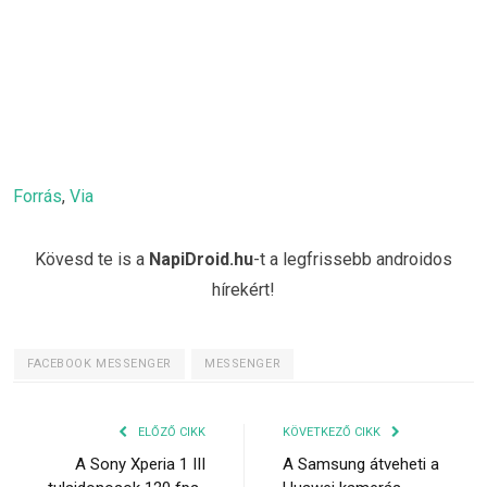
Forrás
,
Via
Kövesd te is a
NapiDroid.hu
-t a legfrissebb androidos
hírekért!
FACEBOOK MESSENGER
MESSENGER
ELŐZŐ CIKK
KÖVETKEZŐ CIKK
A Sony Xperia 1 III
A Samsung átveheti a