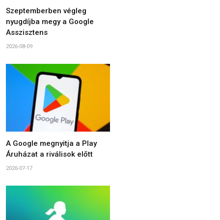
Szeptemberben végleg
nyugdíjba megy a Google
Asszisztens
2026-08-09
A Google megnyitja a Play
Áruházat a riválisok előtt
2026-07-17