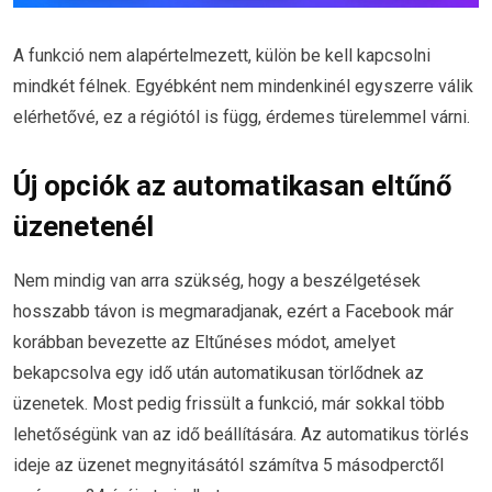
A funkció nem alapértelmezett, külön be kell kapcsolni
mindkét félnek. Egyébként nem mindenkinél egyszerre válik
elérhetővé, ez a régiótól is függ, érdemes türelemmel várni.
Új opciók az automatikasan eltűnő
üzenetenél
Nem mindig van arra szükség, hogy a beszélgetések
hosszabb távon is megmaradjanak, ezért a Facebook már
korábban bevezette az Eltűnéses módot, amelyet
bekapcsolva egy idő után automatikusan törlődnek az
üzenetek. Most pedig frissült a funkció, már sokkal több
lehetőségünk van az idő beállítására. Az automatikus törlés
ideje az üzenet megnyitásától számítva 5 másodperctől