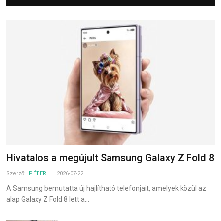
Hivatalos a megújult Samsung Galaxy Z Fold 8
Szerző:
PÉTER
2026-07-22
A Samsung bemutatta új hajlítható telefonjait, amelyek közül az
alap Galaxy Z Fold 8 lett a…