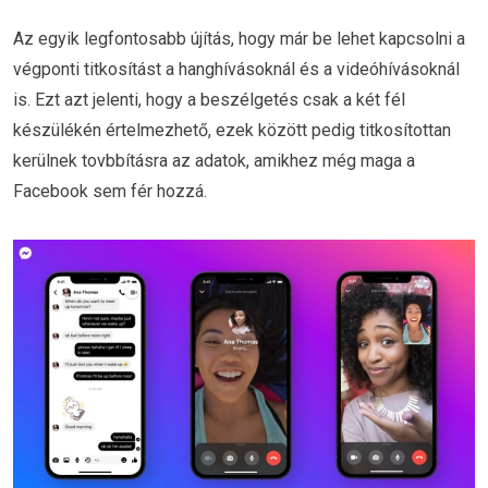
Az egyik legfontosabb újítás, hogy már be lehet kapcsolni a
végponti titkosítást a hanghívásoknál és a videóhívásoknál
is. Ezt azt jelenti, hogy a beszélgetés csak a két fél
készülékén értelmezhető, ezek között pedig titkosítottan
kerülnek tovbbításra az adatok, amikhez még maga a
Facebook sem fér hozzá.