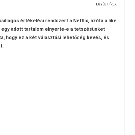
EGYÉB HÍREK
sillagos értékelési rendszert a Netflix, azóta a like
y egy adott tartalom elnyerte-e a tetszésünket
a, hogy ez a két választási lehetőség kevés, és
t.