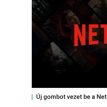
Új gombot vezet be a Netf