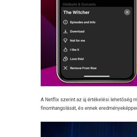
A Netflix szerint az új értékelési lehetőség
finomhangolását, és ennek eredményeképpen 