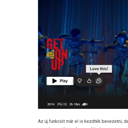
Az új funkciót már el is kezdték bevezetni, 