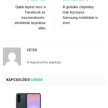
Újabb lépést tesz a
A globális chiphiány
Facebook az
már bizonyos
összeesküvés-
Samsung mobilokat is
elméletek terjedése
érint
ellen
PÉTER
A Napidroid.hu alapítója.
KAPCSOLÓDÓ
CIKKEK