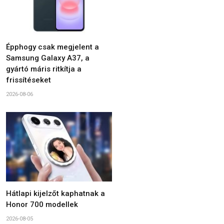
Épphogy csak megjelent a
Samsung Galaxy A37, a
gyártó máris ritkítja a
frissítéseket
2026-08-06
Hátlapi kijelzőt kaphatnak a
Honor 700 modellek
2026-08-05