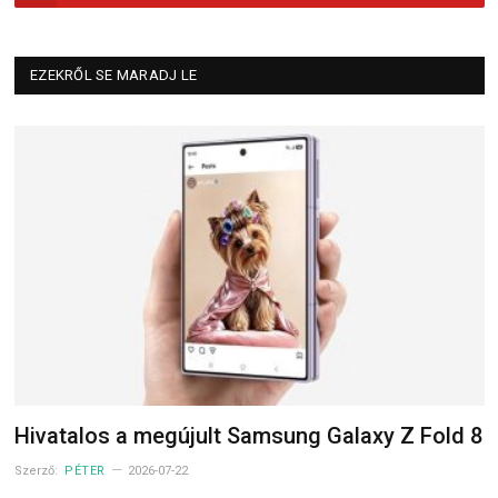
EZEKRŐL SE MARADJ LE
Hivatalos a megújult Samsung Galaxy Z Fold 8
Szerző:
PÉTER
2026-07-22