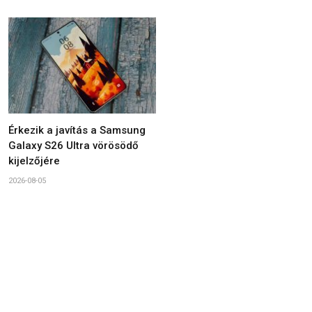
Érkezik a javítás a Samsung
Galaxy S26 Ultra vörösödő
kijelzőjére
2026-08-05