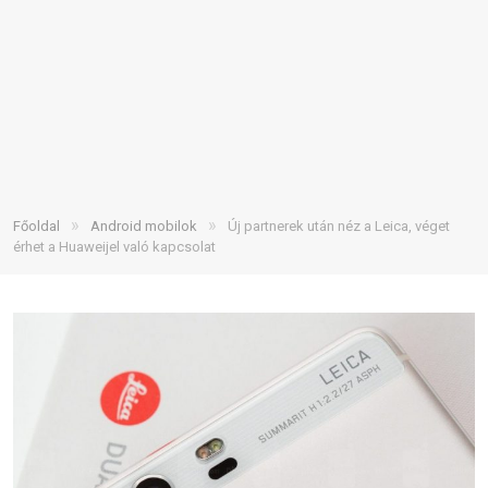
»
»
Főoldal
Android mobilok
Új partnerek után néz a Leica, véget
érhet a Huaweijel való kapcsolat