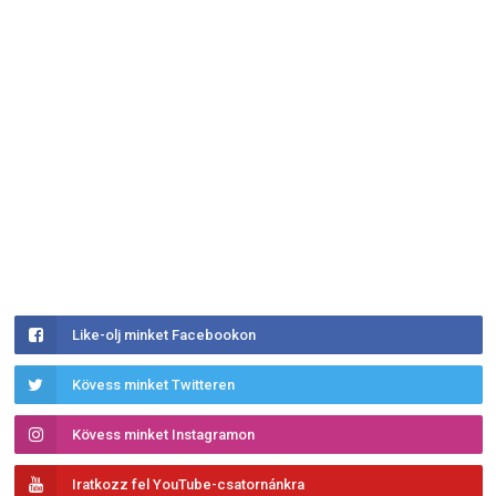
Like-olj minket Facebookon
Kövess minket Twitteren
Kövess minket Instagramon
Iratkozz fel YouTube-csatornánkra