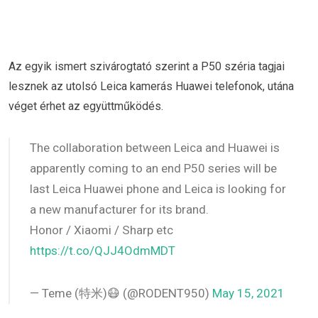
Az egyik ismert szivárogtató szerint a P50 széria tagjai
lesznek az utolsó Leica kamerás Huawei telefonok, utána
véget érhet az együttműködés.
The collaboration between Leica and Huawei is
apparently coming to an end P50 series will be
last Leica Huawei phone and Leica is looking for
a new manufacturer for its brand.
Honor / Xiaomi / Sharp etc
https://t.co/QJJ4OdmMDT
— Teme (特米)😷 (@RODENT950)
May 15, 2021