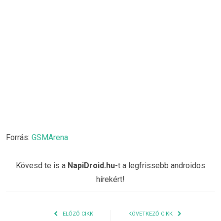
Forrás:
GSMArena
Kövesd te is a
NapiDroid.hu
-t a legfrissebb androidos
hírekért!
ELŐZŐ CIKK
KÖVETKEZŐ CIKK