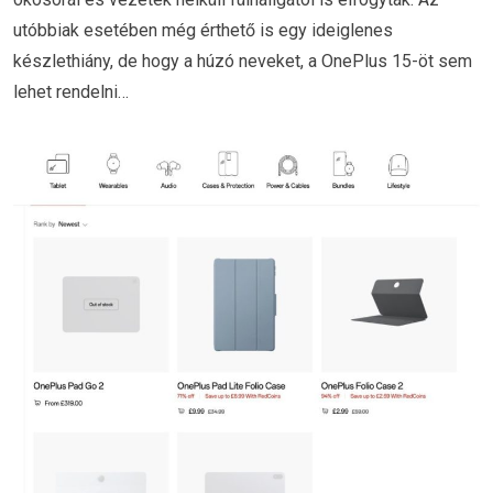
utóbbiak esetében még érthető is egy ideiglenes
készlethiány, de hogy a húzó neveket, a OnePlus 15-öt sem
lehet rendelni…