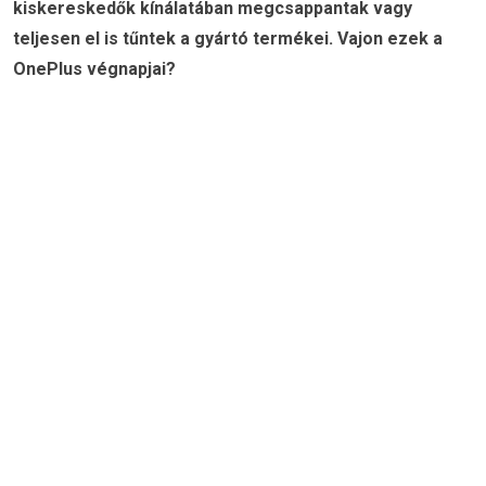
kiskereskedők kínálatában megcsappantak vagy
teljesen el is tűntek a gyártó termékei. Vajon ezek a
OnePlus végnapjai?