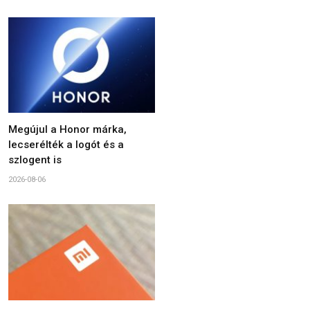
Megújul a Honor márka,
lecserélték a logót és a
szlogent is
2026-08-06