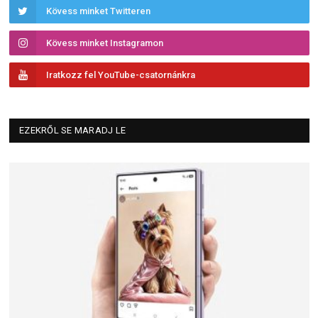
Kövess minket Twitteren
Kövess minket Instagramon
Iratkozz fel YouTube-csatornánkra
EZEKRŐL SE MARADJ LE