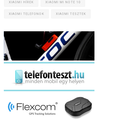
XIAOMI HÍREK
XIAOMI MI NOTE 10
XIAOMI TELEFONOK
XIAOMI TESZTEK