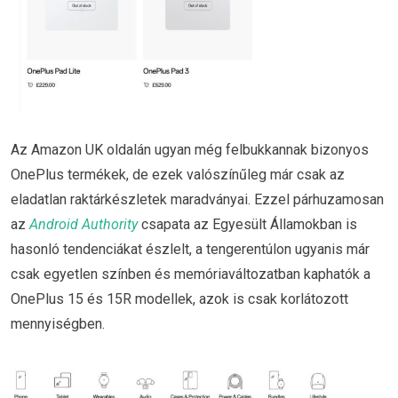
Az Amazon UK oldalán ugyan még felbukkannak bizonyos
OnePlus termékek, de ezek valószínűleg már csak az
eladatlan raktárkészletek maradványai. Ezzel párhuzamosan
az
Android Authority
csapata az Egyesült Államokban is
hasonló tendenciákat észlelt, a tengerentúlon ugyanis már
csak egyetlen színben és memóriaváltozatban kaphatók a
OnePlus 15 és 15R modellek, azok is csak korlátozott
mennyiségben.