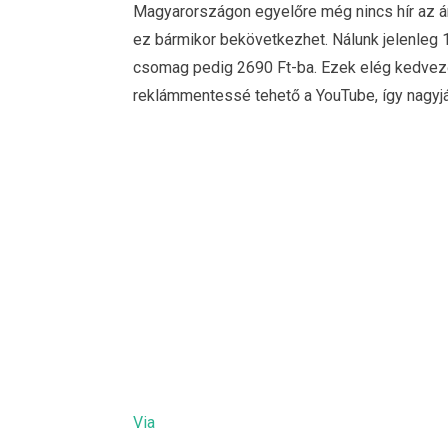
Magyarországon egyelőre még nincs hír az ár
ez bármikor bekövetkezhet. Nálunk jelenleg 17
csomag pedig 2690 Ft-ba. Ezek elég kedvező 
reklámmentessé tehető a YouTube, így nagyjábó
Via