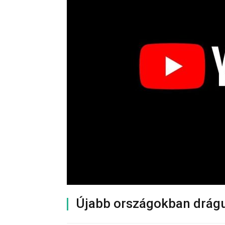
Újabb országokban drág