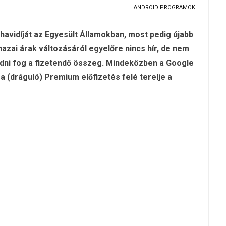
ANDROID PROGRAMOK
vidíját az Egyesült Államokban, most pedig újabb
azai árak változásáról egyelőre nincs hír, de nem
edni fog a fizetendő összeg. Mindeközben a Google
 a (dráguló) Premium előfizetés felé terelje a