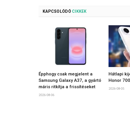
KAPCSOLÓDÓ
CIKKEK
Épphogy csak megjelent a
Hátlapi ki
Samsung Galaxy A37, a gyártó
Honor 700
máris ritkítja a frissítéseket
2026-08-05
2026-08-06