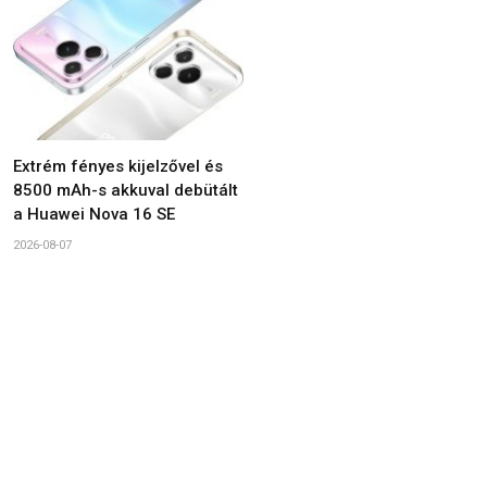
Extrém fényes kijelzővel és
8500 mAh-s akkuval debütált
a Huawei Nova 16 SE
2026-08-07