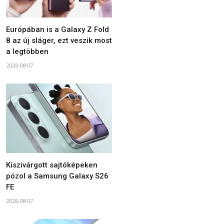
Európában is a Galaxy Z Fold
8 az új sláger, ezt veszik most
a legtöbben
2026-08-07
Kiszivárgott sajtóképeken
pózol a Samsung Galaxy S26
FE
2026-08-07