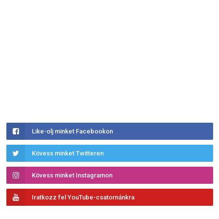
Like-olj minket Facebookon
Kövess minket Twitteren
Kövess minket Instagramon
Iratkozz fel YouTube-csatornánkra