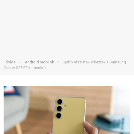
»
»
Főoldal
Android mobilok
Újabb részletek érkeztek a Samsung
Galaxy S25 FE kameráiról