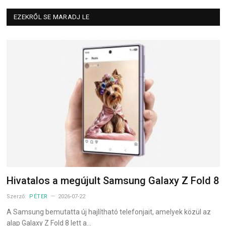
EZEKRŐL SE MARADJ LE
Hivatalos a megújult Samsung Galaxy Z Fold 8
Szerző:
PÉTER
2026-07-22
A Samsung bemutatta új hajlítható telefonjait, amelyek közül az
alap Galaxy Z Fold 8 lett a…