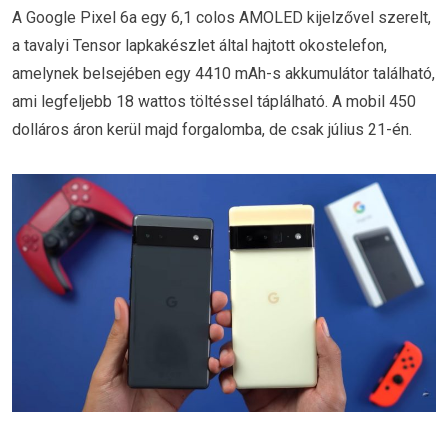
A Google Pixel 6a egy 6,1 colos AMOLED kijelzővel szerelt,
a tavalyi Tensor lapkakészlet által hajtott okostelefon,
amelynek belsejében egy 4410 mAh-s akkumulátor található,
ami legfeljebb 18 wattos töltéssel táplálható. A mobil 450
dolláros áron kerül majd forgalomba, de csak július 21-én.