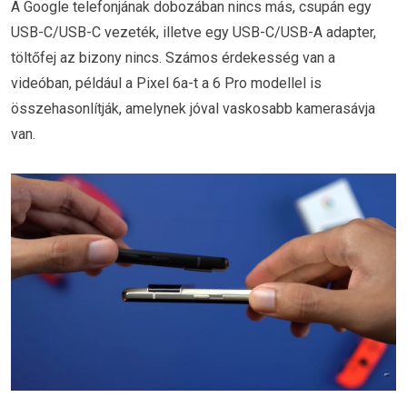
A Google telefonjának dobozában nincs más, csupán egy
USB-C/USB-C vezeték, illetve egy USB-C/USB-A adapter,
töltőfej az bizony nincs. Számos érdekesség van a
videóban, például a Pixel 6a-t a 6 Pro modellel is
összehasonlítják, amelynek jóval vaskosabb kamerasávja
van.