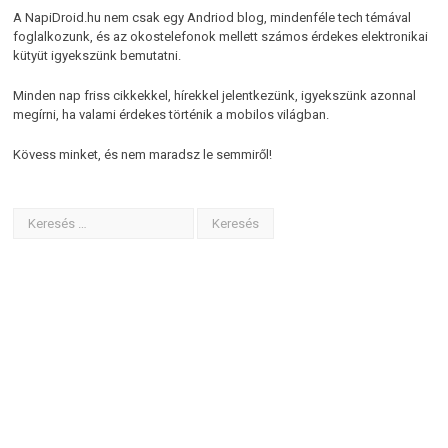
A NapiDroid.hu nem csak egy Andriod blog, mindenféle tech témával
foglalkozunk, és az okostelefonok mellett számos érdekes elektronikai
kütyüt igyekszünk bemutatni.
Minden nap friss cikkekkel, hírekkel jelentkezünk, igyekszünk azonnal
megírni, ha valami érdekes történik a mobilos világban.
Kövess minket, és nem maradsz le semmiről!