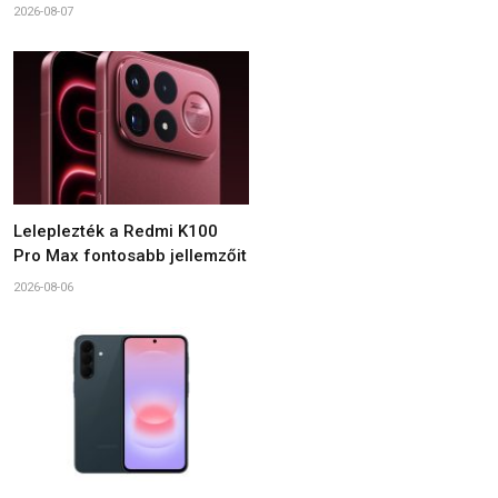
2026-08-07
Leleplezték a Redmi K100
Pro Max fontosabb jellemzőit
2026-08-06