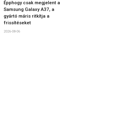
Épphogy csak megjelent a
Samsung Galaxy A37, a
gyártó máris ritkítja a
frissítéseket
2026-08-06