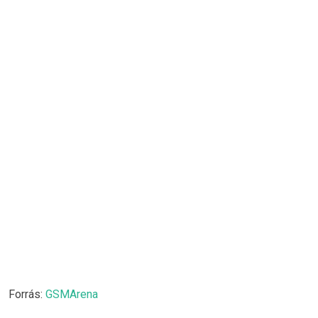
Forrás:
GSMArena