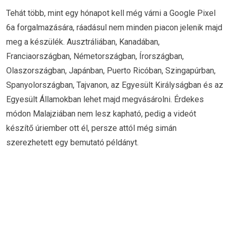
Tehát több, mint egy hónapot kell még várni a Google Pixel
6a forgalmazására, ráadásul nem minden piacon jelenik majd
meg a készülék. Ausztráliában, Kanadában,
Franciaországban, Németországban, Írországban,
Olaszországban, Japánban, Puerto Ricóban, Szingapúrban,
Spanyolországban, Tajvanon, az Egyesült Királyságban és az
Egyesült Államokban lehet majd megvásárolni. Érdekes
módon Malajziában nem lesz kapható, pedig a videót
készítő úriember ott él, persze attól még simán
szerezhetett egy bemutató példányt.