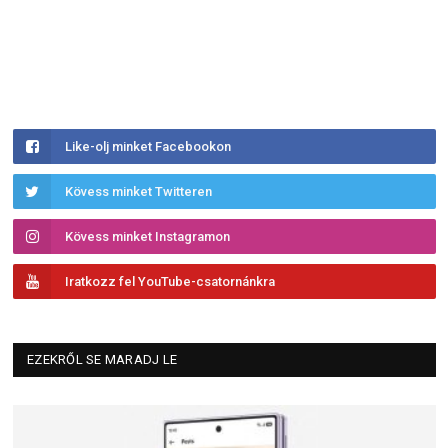
Like-olj minket Facebookon
Kövess minket Twitteren
Kövess minket Instagramon
Iratkozz fel YouTube-csatornánkra
EZEKRŐL SE MARADJ LE