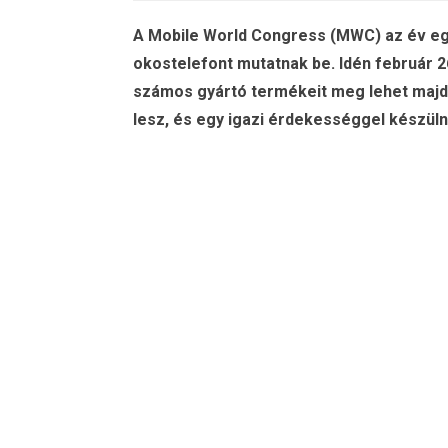
A Mobile World Congress (MWC) az év egy
okostelefont mutatnak be. Idén február 2
számos gyártó termékeit meg lehet majd t
lesz, és egy igazi érdekességgel készüln