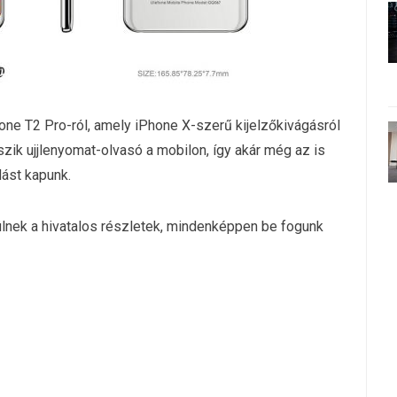
one T2 Pro-ról, amely iPhone X-szerű kijelzőkivágásról
szik ujjlenyomat-olvasó a mobilon, így akár még az is
ást kapunk.
rülnek a hivatalos részletek, mindenképpen be fogunk