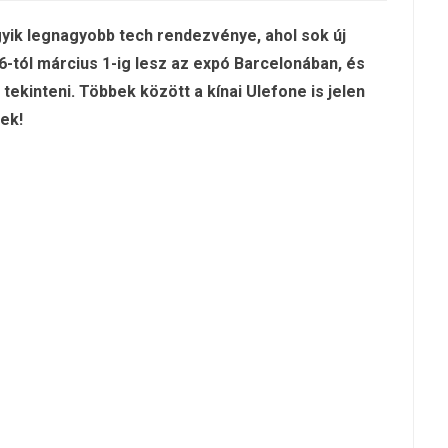
ik legnagyobb tech rendezvénye, ahol sok új
6-tól március 1-ig lesz az expó Barcelonában, és
ekinteni. Többek között a kínai Ulefone is jelen
ek!