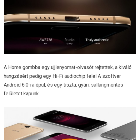
A Home gombba egy ujjlenyomat-olvasót rejtettek, a kiváló
hangzásért pedig egy Hi-Fi audiochip felel A szoftver
Android 6.0-ra épül, és egy tiszta, gyári, sallangmentes
felületet kapunk.