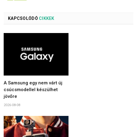
KAPCSOLÓDÓ
CIKKEK
A Samsung egy nem várt új
csúcsmodellel készülhet
jövőre
2026-08-08