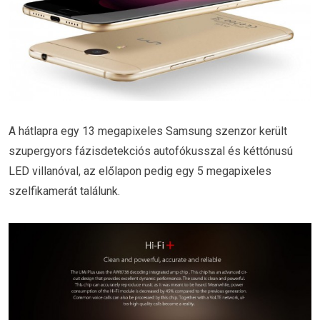
A hátlapra egy 13 megapixeles Samsung szenzor került
szupergyors fázisdetekciós autofókusszal és kéttónusú
LED villanóval, az előlapon pedig egy 5 megapixeles
szelfikamerát találunk.