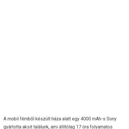
A mobil fémből készült háza alatt egy 4000 mAh-s Sony
gyártotta aksit találunk, ami állítólag 17 óra folyamatos