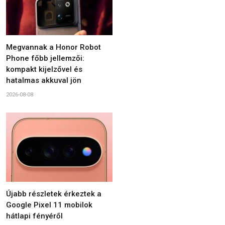
Megvannak a Honor Robot
Phone főbb jellemzői:
kompakt kijelzővel és
hatalmas akkuval jön
2026-08-08
Újabb részletek érkeztek a
Google Pixel 11 mobilok
hátlapi fényéről