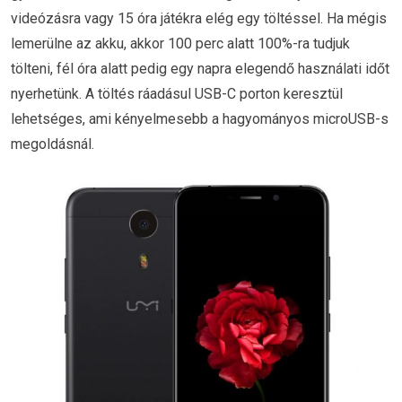
videózásra vagy 15 óra játékra elég egy töltéssel. Ha mégis
lemerülne az akku, akkor 100 perc alatt 100%-ra tudjuk
tölteni, fél óra alatt pedig egy napra elegendő használati időt
nyerhetünk. A töltés ráadásul USB-C porton keresztül
lehetséges, ami kényelmesebb a hagyományos microUSB-s
megoldásnál.