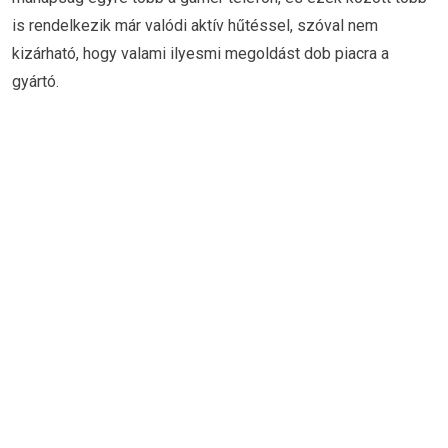
is rendelkezik már valódi aktív hűtéssel, szóval nem
kizárható, hogy valami ilyesmi megoldást dob piacra a
gyártó.