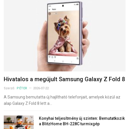
Hivatalos a megújult Samsung Galaxy Z Fold 8
Szerző:
PÉTER
2026-07-22
A Samsung bemutatta új hajlítható telefonjait, amelyek közül az
alap Galaxy Z Fold 8 lett a…
Konyhai teljesítmény új szinten: Bemutatkozik
a BlitzHome BH-228C turmixgép