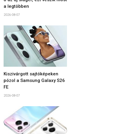
a legtöbben
2026-08-07
Kiszivárgott sajtóképeken
pózol a Samsung Galaxy S26
FE
2026-08-07