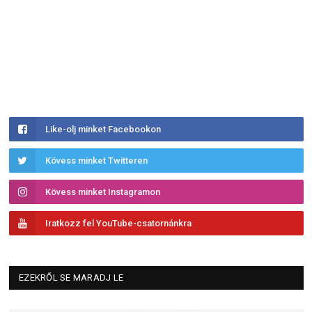
Like-olj minket Facebookon
Kövess minket Twitteren
Kövess minket Instagramon
Iratkozz fel YouTube-csatornánkra
EZEKRŐL SE MARADJ LE