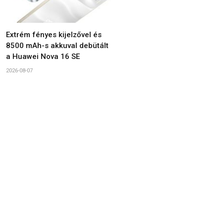
Extrém fényes kijelzővel és
8500 mAh-s akkuval debütált
a Huawei Nova 16 SE
2026-08-07