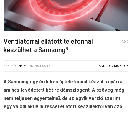
Ventilátorral ellátott telefonnal
0
készülhet a Samsung?
SZERZŐ:
PÉTER
ON
2021-05-16
ANDROID MOBILOK
A Samsung egy érdekes új telefonnal készül a nyárra,
amihez levédetett két reklámszlogent. A szöveg még
nem teljesen egyértelmű, de az egyik verzió szerint
egy valódi aktív hűtéssel ellátott készülékről van szó.