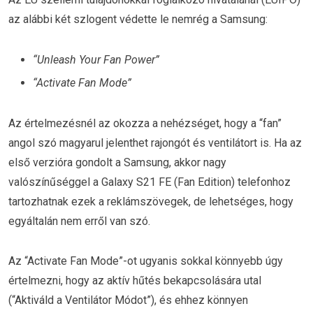
az alábbi két szlogent védette le nemrég a Samsung:
“Unleash Your Fan Power”
“Activate Fan Mode”
Az értelmezésnél az okozza a nehézséget, hogy a “fan”
angol szó magyarul jelenthet rajongót és ventilátort is. Ha az
első verzióra gondolt a Samsung, akkor nagy
valószínűséggel a Galaxy S21 FE (Fan Edition) telefonhoz
tartozhatnak ezek a reklámszövegek, de lehetséges, hogy
egyáltalán nem erről van szó.
Az “Activate Fan Mode”-ot ugyanis sokkal könnyebb úgy
értelmezni, hogy az aktív hűtés bekapcsolására utal
(“Aktiváld a Ventilátor Módot”), és ehhez könnyen