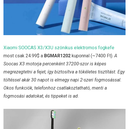
Xiaomi SOOCAS X3/X3U szónikus elektromos fogkefe
most csak 24.99$ a
BGMAR1202
kuponnal (~7400 Ft).
A
Soocas X3 motorja percenként 37200-szor is képes
megrezegtetni a fejet, így biztosítva a tökéletes tisztítást. Egy
töltéssel akár 30 napot is elmegy napi 2-szeri fogmosással.
Okos funkciók, telefonhoz csatlakoztatható, menti a
fogmosási adatokat, és tippeket is ad.