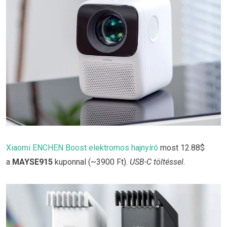
Xiaomi ENCHEN Boost elektromos hajnyíró
most 12.88$
a
MAYSE915
kuponnal (~3900 Ft).
USB-C töltéssel.