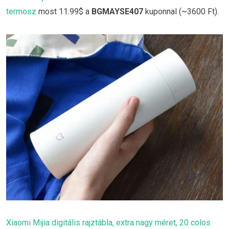
termosz
most 11.99$ a
BGMAYSE407
kuponnal (~3600 Ft).
Xiaomi Mijia digitális rajztábla, extra nagy méret, 20 colos