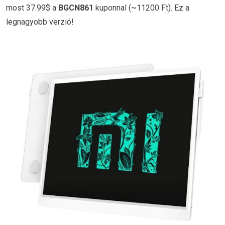
most 37.99$ a
BGCN861
kuponnal (~11200 Ft). Ez a
legnagyobb verzió!