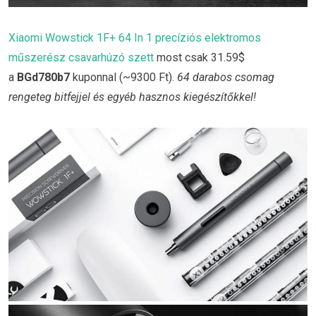
Xiaomi Wowstick 1F+ 64 In 1 precíziós elektromos
műszerész csavarhúzó szett
most csak 31.59$
a
BGd780b7
kuponnal (~9300 Ft).
64 darabos csomag
rengeteg bitfejjel és egyéb hasznos kiegészítőkkel!