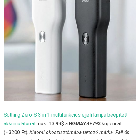
Sothing Zero-S 3 in 1 multifunkciós éjjeli lámpa beépített
akkumulátorral
most 13.99$ a
BGMAYSE793
kuponnal
(~3200 Ft).
Xiaomi ökoszisztémába tartozó márka. Fali és