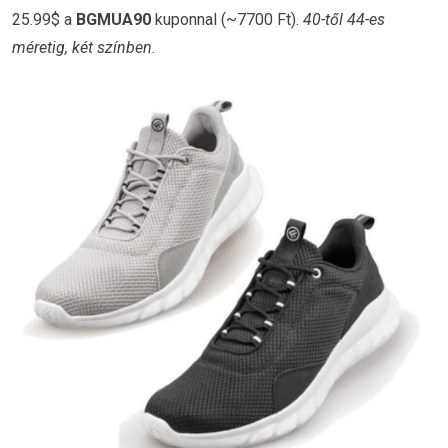
25.99$ a
BGMUA90
kuponnal (~7700 Ft).
40-től 44-es
méretig, két színben.