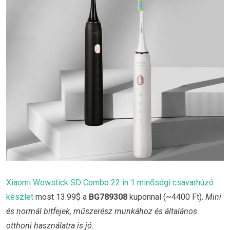
Xiaomi Wowstick SD Combo 22 in 1 minőségi csavarhúzó
készlet
most 13.99$ a
BG789308
kuponnal (~4400 Ft).
Mini
és normál bitfejek, műszerész munkához és általános
otthoni használatra is jó.