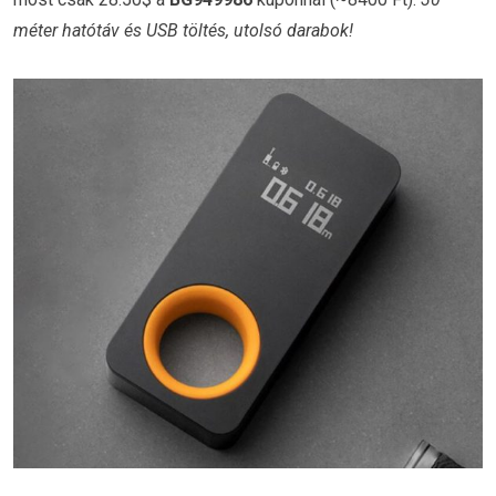
méter hatótáv és USB töltés, utolsó darabok!