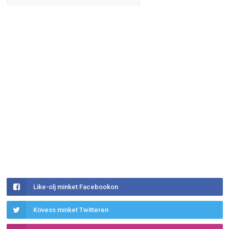
Like-olj minket Facebookon
Kövess minket Twitteren