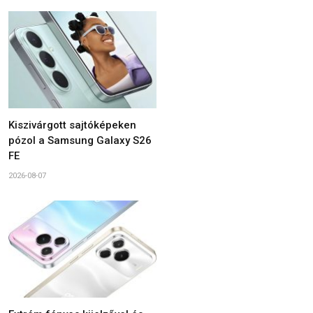
Kiszivárgott sajtóképeken
pózol a Samsung Galaxy S26
FE
2026-08-07