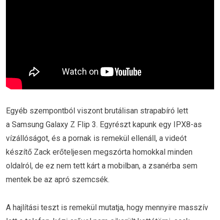
Egyéb szempontból viszont brutálisan strapabíró lett
a Samsung Galaxy Z Flip 3. Egyrészt kapunk egy IPX8-as
vízállóságot, és a pornak is remekül ellenáll, a videót
készítő Zack erőteljesen megszórta homokkal minden
oldalról, de ez nem tett kárt a mobilban, a zsanérba sem
mentek be az apró szemcsék.
A hajlítási teszt is remekül mutatja, hogy mennyire masszív