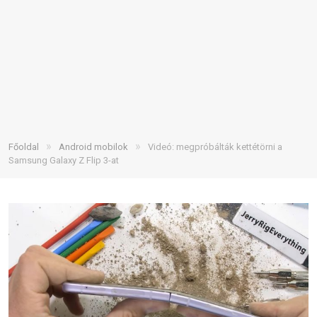
»
»
Főoldal
Android mobilok
Videó: megpróbálták kettétörni a
Samsung Galaxy Z Flip 3-at