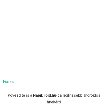
Forrás
Kövesd te is a
NapiDroid.hu
-t a legfrissebb androidos
hírekért!