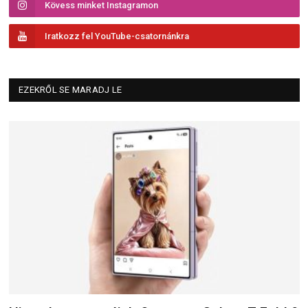
Kövess minket Instagramon
Iratkozz fel YouTube-csatornánkra
EZEKRŐL SE MARADJ LE