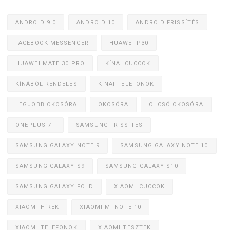
ANDROID 9.0
ANDROID 10
ANDROID FRISSÍTÉS
FACEBOOK MESSENGER
HUAWEI P30
HUAWEI MATE 30 PRO
KÍNAI CUCCOK
KÍNÁBÓL RENDELÉS
KÍNAI TELEFONOK
LEGJOBB OKOSÓRA
OKOSÓRA
OLCSÓ OKOSÓRA
ONEPLUS 7T
SAMSUNG FRISSÍTÉS
SAMSUNG GALAXY NOTE 9
SAMSUNG GALAXY NOTE 10
SAMSUNG GALAXY S9
SAMSUNG GALAXY S10
SAMSUNG GALAXY FOLD
XIAOMI CUCCOK
XIAOMI HÍREK
XIAOMI MI NOTE 10
XIAOMI TELEFONOK
XIAOMI TESZTEK