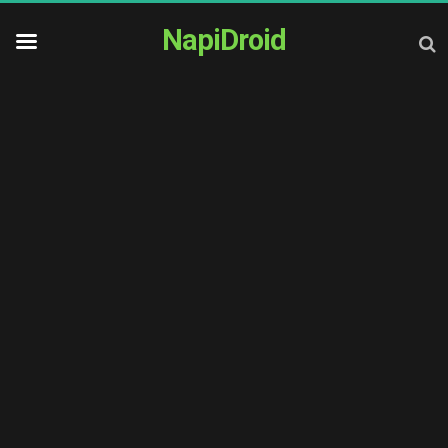
NapiDroid