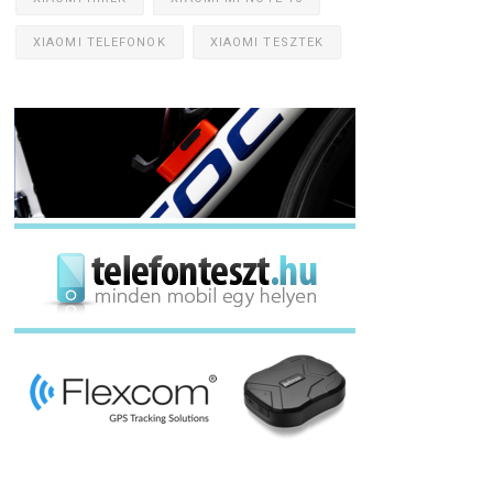
XIAOMI TELEFONOK
XIAOMI TESZTEK