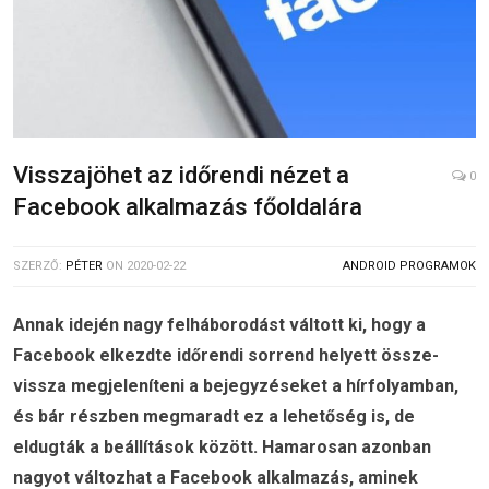
Visszajöhet az időrendi nézet a
0
Facebook alkalmazás főoldalára
SZERZŐ:
PÉTER
ON
2020-02-22
ANDROID PROGRAMOK
Annak idején nagy felháborodást váltott ki, hogy a
Facebook elkezdte időrendi sorrend helyett össze-
vissza megjeleníteni a bejegyzéseket a hírfolyamban,
és bár részben megmaradt ez a lehetőség is, de
eldugták a beállítások között. Hamarosan azonban
nagyot változhat a Facebook alkalmazás, aminek