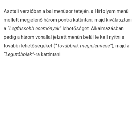
Asztali verzióban a bal menüsor tetején, a Hírfolyam menü
mellett megjelenő három pontra kattintani, majd kiválasztani
a
“Legfrissebb események”
lehetőséget. Alkalmazásban
pedig a három vonallal jelzett menün belül le kell nyitni a
további lehetőségeket (
“Továbbiak megjelenítése”
), majd a
“Legutóbbiak”
-ra kattintani.