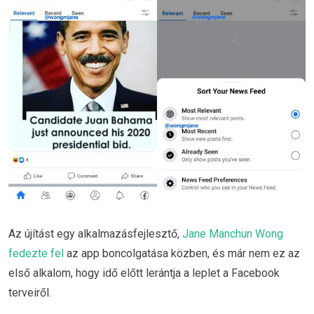
Az újítást egy alkalmazásfejlesztő,
Jane Manchun Wong
fedezte fel
az app boncolgatása közben, és már nem ez az
első alkalom, hogy idő előtt lerántja a leplet a Facebook
terveiről.