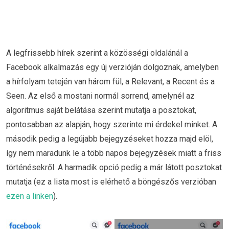
A legfrissebb hírek szerint a közösségi oldalánál a
Facebook alkalmazás egy új verzióján dolgoznak, amelyben
a hírfolyam tetején van három fül, a Relevant, a Recent és a
Seen. Az első a mostani normál sorrend, amelynél az
algoritmus saját belátása szerint mutatja a posztokat,
pontosabban az alapján, hogy szerinte mi érdekel minket. A
második pedig a legújabb bejegyzéseket hozza majd elöl,
így nem maradunk le a több napos bejegyzések miatt a friss
történésekről. A harmadik opció pedig a már látott posztokat
mutatja (ez a lista most is elérhető a böngészős verzióban
ezen a linken
).