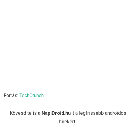
Forrás:
TechCrunch
Kövesd te is a
NapiDroid.hu
-t a legfrissebb androidos
hírekért!