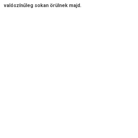
valószínűleg sokan örülnek majd.