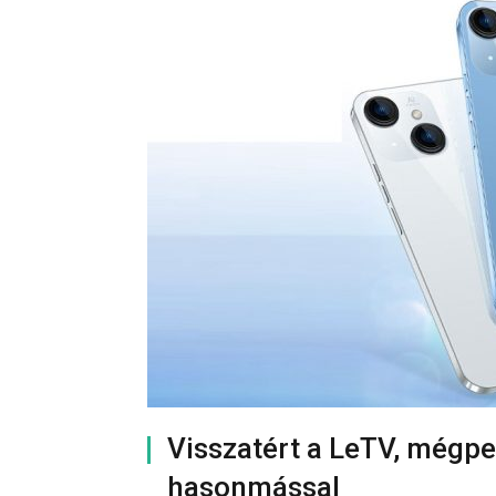
Visszatért a LeTV, mégpe
hasonmással