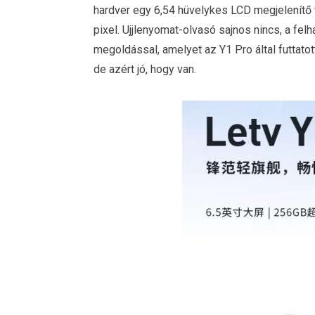
hardver egy 6,54 hüvelykes LCD megjelenítő
pixel. Ujjlenyomat-olvasó sajnos nincs, a fel
megoldással, amelyet az Y1 Pro által futtato
de azért jó, hogy van.