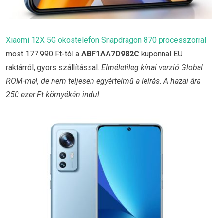
Xiaomi 12X 5G okostelefon Snapdragon 870 processzorral
most 177.990 Ft-tól a
ABF1AA7D982C
kuponnal EU
raktárról, gyors szállítással.
Elméletileg kínai verzió Global
ROM-mal, de nem teljesen egyértelmű a leírás. A hazai ára
250 ezer Ft környékén indul.