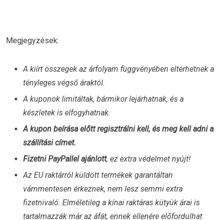
Megjegyzések:
A kiírt összegek az árfolyam függvényében eltérhetnek a
tényleges végső áraktól.
A kuponok limitáltak, bármikor lejárhatnak, és a
készletek is elfogyhatnak.
A kupon beírása előtt regisztrálni kell, és meg kell adni a
szállítási címet.
Fizetni PayPallel ajánlott
, ez extra védelmet nyújt!
Az EU raktárról küldött termékek garantáltan
vámmentesen érkeznek, nem lesz semmi extra
fizetnivaló. Elméletileg a kínai raktáras kütyük árai is
tartalmazzák már az áfát, ennek ellenére előfordulhat