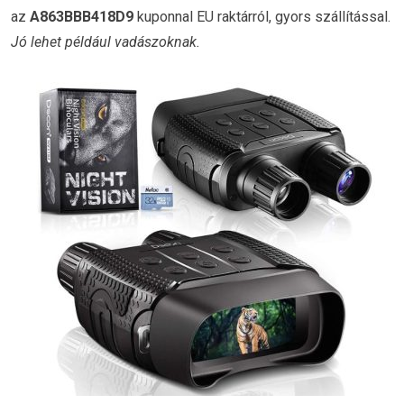
az
A863BBB418D9
kuponnal EU raktárról, gyors szállítással.
Jó lehet például vadászoknak.