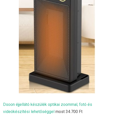
Dsoon éjjellátó készülék optikai zoommal, fotó és
videókészítési lehetőséggel
most 34.700 Ft