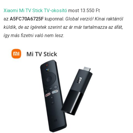
Xiaomi Mi TV Stick TV-okosító
most 13.550 Ft
az
A5FC70A6725F
kuponnal.
Global verzió! Kínai raktárról
küldik, de az ígéretek szerint az ár már tartalmazza az áfát,
így más fizetni való nem lesz.