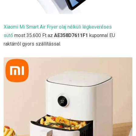
Xiaomi Mi Smart Air Fryer olaj nélküli légkeveréses
sütő
most 35.600 Ft az
AE358D7611F1
kuponnal EU
raktárról gyors szállítással.