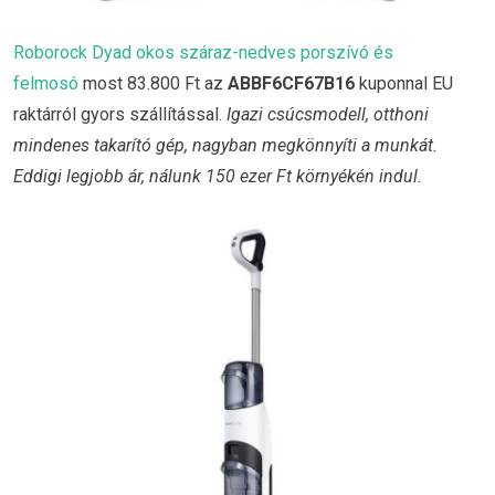
Roborock Dyad okos száraz-nedves porszívó és
felmosó
most 83.800 Ft az
ABBF6CF67B16
kuponnal EU
raktárról gyors szállítással.
Igazi csúcsmodell, otthoni
mindenes takarító gép, nagyban megkönnyíti a munkát.
Eddigi legjobb ár, nálunk 150 ezer Ft környékén indul.