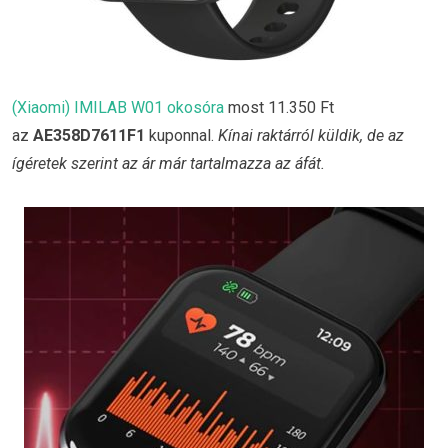
(Xiaomi) IMILAB W01 okosóra
most 11.350 Ft
az
AE358D7611F1
kuponnal.
Kínai raktárról küldik, de az
ígéretek szerint az ár már tartalmazza az áfát.