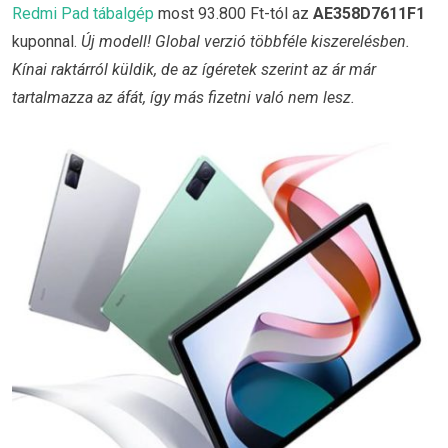
Redmi Pad tábalgép
most 93.800 Ft-tól az
AE358D7611F1
kuponnal.
Új modell! Global verzió többféle kiszerelésben.
Kínai raktárról küldik, de az ígéretek szerint az ár már
tartalmazza az áfát, így más fizetni való nem lesz.