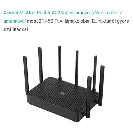
Xiaomi Mi AIoT Router AC2350 villámgyors WiFi router 7
antennával
most 21.450 Ft villámakcióban EU raktárról gyors
szállítással.