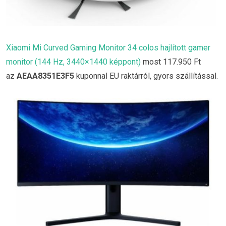
Xiaomi Mi Curved Gaming Monitor 34 colos hajlított gamer
monitor (144 Hz, 3440×1440 képpont)
most 117.950 Ft
az
AEAA8351E3F5
kuponnal EU raktárról, gyors szállítással.