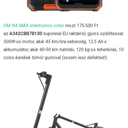
GM-N4 MAX elektromos roller
most 175.500 Ft
az
A342CBB7813D
kuponnal EU raktárról, gyors szállítással.
500W-os motor, akár 45 km/óra sebesség, 12,5 Ah-s
akkumulátor, akár 40-50 km hatótáv, 120 kg-os teherbírás, 10
colos kerekek tömör gumival (sosem lesz defekted!).