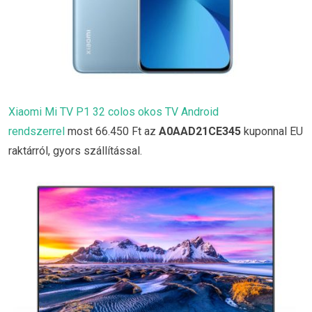
Xiaomi Mi TV P1 32 colos okos TV Android
rendszerrel
most 66.450 Ft az
A0AAD21CE345
kuponnal EU
raktárról, gyors szállítással.