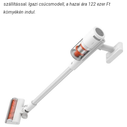
szállítással.
Igazi csúcsmodell, a hazai ára 122 ezer Ft
környékén indul.