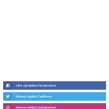
Like-olj minket Facebookon
Kövess minket Twitteren
Kövess minket Instagramon