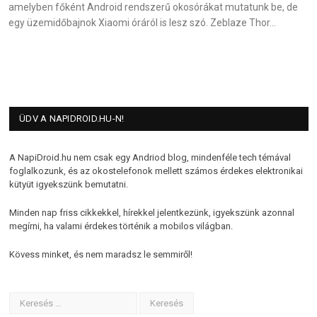
amelyben főként Android rendszerű okosórákat mutatunk be, de
egy üzemidőbajnok Xiaomi óráról is lesz szó. Zeblaze Thor…
ÜDV A NAPIDROID.HU-N!
A NapiDroid.hu nem csak egy Andriod blog, mindenféle tech témával
foglalkozunk, és az okostelefonok mellett számos érdekes elektronikai
kütyüt igyekszünk bemutatni.
Minden nap friss cikkekkel, hírekkel jelentkezünk, igyekszünk azonnal
megírni, ha valami érdekes történik a mobilos világban.
Kövess minket, és nem maradsz le semmiről!