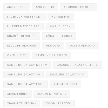
ANDROID 9.0
ANDROID 10
ANDROID FRISSÍTÉS
FACEBOOK MESSENGER
HUAWEI P30
HUAWEI MATE 30 PRO
KÍNAI CUCCOK
KÍNÁBÓL RENDELÉS
KÍNAI TELEFONOK
LEGJOBB OKOSÓRA
OKOSÓRA
OLCSÓ OKOSÓRA
ONEPLUS 7T
SAMSUNG FRISSÍTÉS
SAMSUNG GALAXY NOTE 9
SAMSUNG GALAXY NOTE 10
SAMSUNG GALAXY S9
SAMSUNG GALAXY S10
SAMSUNG GALAXY FOLD
XIAOMI CUCCOK
XIAOMI HÍREK
XIAOMI MI NOTE 10
XIAOMI TELEFONOK
XIAOMI TESZTEK