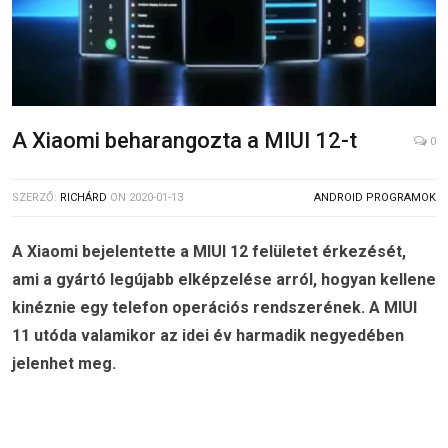
A Xiaomi beharangozta a MIUI 12-t
0
SZERZŐ:
RICHÁRD
ON
2020-01-13
ANDROID PROGRAMOK
A Xiaomi bejelentette a MIUI 12 felületet érkezését,
ami a gyártó legújabb elképzelése arról, hogyan kellene
kinéznie egy telefon operációs rendszerének. A MIUI
11 utóda valamikor az idei év harmadik negyedében
jelenhet meg.