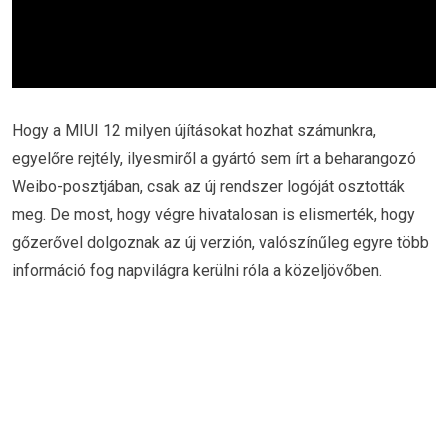
Hogy a MIUI 12 milyen újításokat hozhat számunkra,
egyelőre rejtély, ilyesmiről a gyártó sem írt a beharangozó
Weibo-posztjában, csak az új rendszer logóját osztották
meg. De most, hogy végre hivatalosan is elismerték, hogy
gőzerővel dolgoznak az új verzión, valószínűleg egyre több
információ fog napvilágra kerülni róla a közeljövőben.