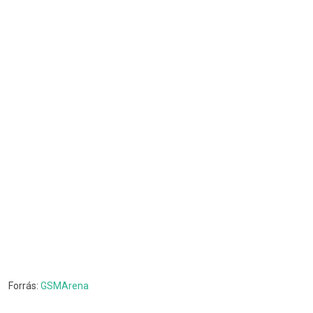
Forrás:
GSMArena