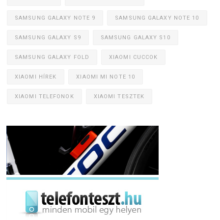
SAMSUNG GALAXY NOTE 9
SAMSUNG GALAXY NOTE 10
SAMSUNG GALAXY S9
SAMSUNG GALAXY S10
SAMSUNG GALAXY FOLD
XIAOMI CUCCOK
XIAOMI HÍREK
XIAOMI MI NOTE 10
XIAOMI TELEFONOK
XIAOMI TESZTEK