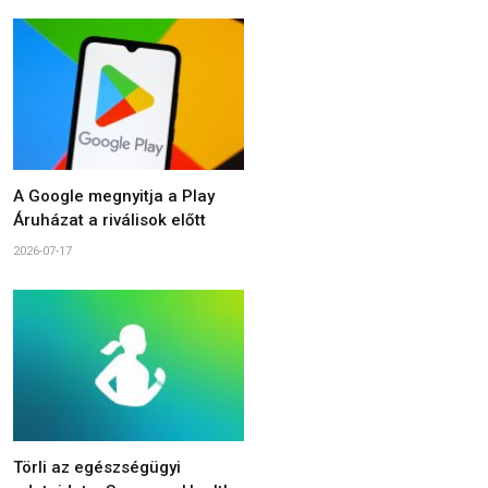
A Google megnyitja a Play
Áruházat a riválisok előtt
2026-07-17
Törli az egészségügyi