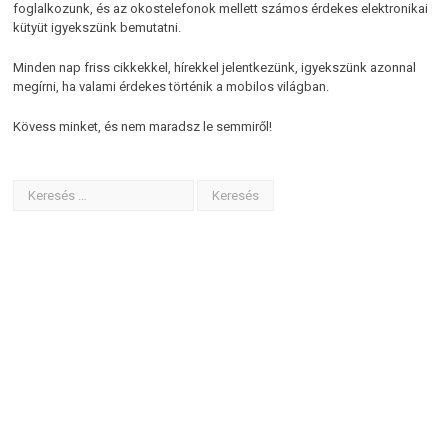
foglalkozunk, és az okostelefonok mellett számos érdekes elektronikai
kütyüt igyekszünk bemutatni.
Minden nap friss cikkekkel, hírekkel jelentkezünk, igyekszünk azonnal
megírni, ha valami érdekes történik a mobilos világban.
Kövess minket, és nem maradsz le semmiről!