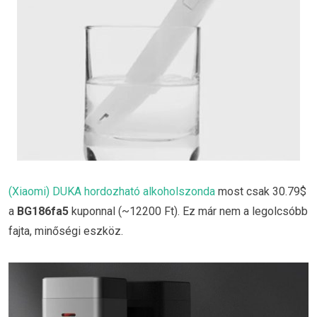
(Xiaomi) DUKA hordozható alkoholszonda
most csak 30.79$
a
BG186fa5
kuponnal (~12200 Ft). Ez már nem a legolcsóbb
fajta, minőségi eszköz.