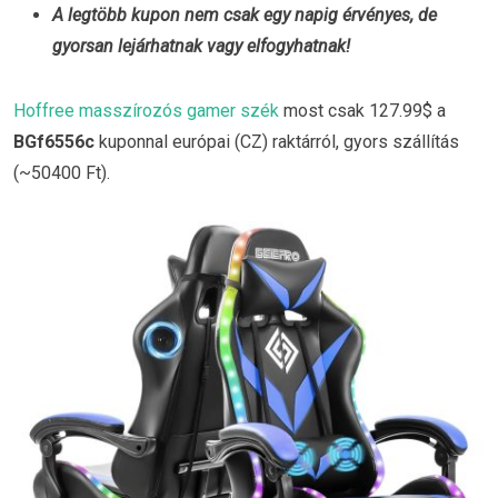
A legtöbb kupon nem csak egy napig érvényes, de
gyorsan lejárhatnak vagy elfogyhatnak!
Hoffree masszírozós gamer szék
most csak 127.99$ a
BGf6556c
kuponnal európai (CZ) raktárról, gyors szállítás
(~50400 Ft).