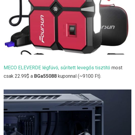
MECO ELEVERDE légfúvó, sűrített levegős tisztító
most
csak 22.99$ a
BGa55088
kuponnal (~9100 Ft).