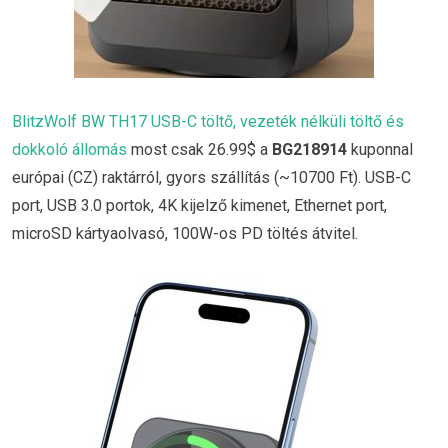
BlitzWolf BW TH17 USB-C töltő, vezeték nélküli töltő és
dokkoló állomás
most csak 26.99$ a
BG218914
kuponnal
európai (CZ) raktárról, gyors szállítás (~10700 Ft). USB-C
port, USB 3.0 portok, 4K kijelző kimenet, Ethernet port,
microSD kártyaolvasó, 100W-os PD töltés átvitel.