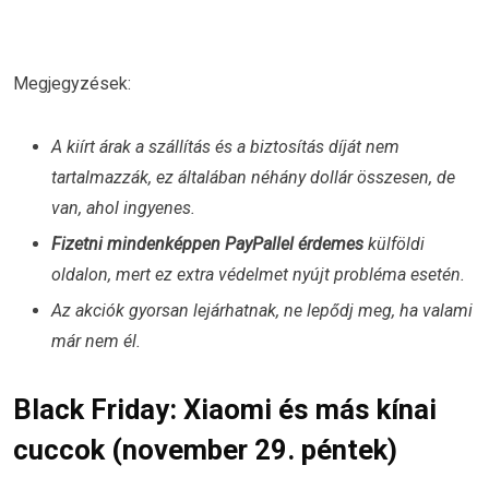
Megjegyzések:
A kiírt árak a szállítás és a biztosítás díját nem
tartalmazzák, ez általában néhány dollár összesen, de
van, ahol ingyenes.
Fizetni mindenképpen PayPallel érdemes
külföldi
oldalon, mert ez extra védelmet nyújt probléma esetén.
Az akciók gyorsan lejárhatnak, ne lepődj meg, ha valami
már nem él.
Black Friday: Xiaomi és más kínai
cuccok (november 29. péntek)