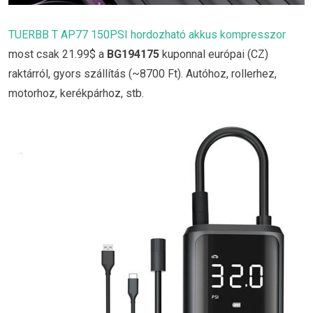
TUERBB T AP77 150PSI hordozható akkus kompresszor
most csak 21.99$ a
BG194175
kuponnal európai (CZ)
raktárról, gyors szállítás (~8700 Ft). Autóhoz, rollerhez,
motorhoz, kerékpárhoz, stb.