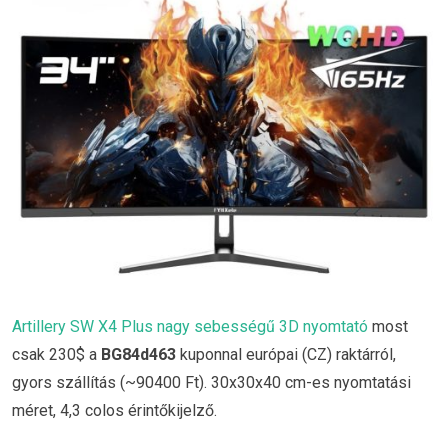
Artillery SW X4 Plus nagy sebességű 3D nyomtató
most
csak 230$ a
BG84d463
kuponnal európai (CZ) raktárról,
gyors szállítás (~90400 Ft). 30x30x40 cm-es nyomtatási
méret, 4,3 colos érintőkijelző.