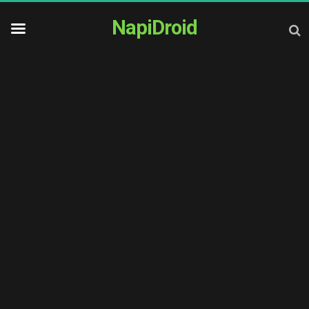
NapiDroid