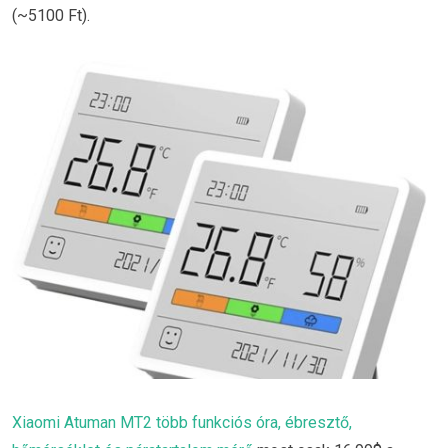
(~5100 Ft).
Xiaomi Atuman MT2 több funkciós óra, ébresztő,