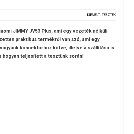
KIEMELT
,
TESZTEK
Xiaomi JIMMY JV53 Plus, ami egy vezeték nélküli
ezetten praktikus termékről van szó, ami egy
 vagyunk konnektorhoz kötve, illetve a szállítása is
s hogyan teljesített a tesztünk során!