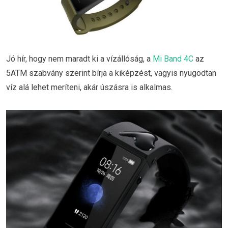
Jó hír, hogy nem maradt ki a vízállóság, a
Mi Band 4C
az
5ATM szabvány szerint bírja a kiképzést, vagyis nyugodtan
víz alá lehet meríteni, akár úszásra is alkalmas.