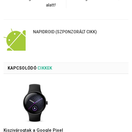
alatt!
NAPIDROID (SZPONZORÁLT CIKK)
KAPCSOLÓDÓ
CIKKEK
Kiszivárogtak a Google Pixel