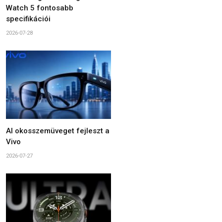
Watch 5 fontosabb
specifikációi
2026-07-28
AI okosszemüveget fejleszt a
Vivo
2026-07-27