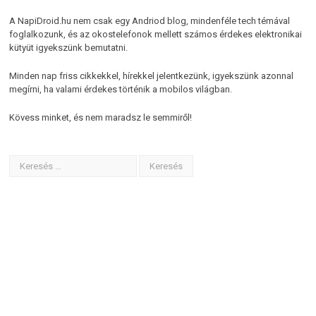
A NapiDroid.hu nem csak egy Andriod blog, mindenféle tech témával
foglalkozunk, és az okostelefonok mellett számos érdekes elektronikai
kütyüt igyekszünk bemutatni.
Minden nap friss cikkekkel, hírekkel jelentkezünk, igyekszünk azonnal
megírni, ha valami érdekes történik a mobilos világban.
Kövess minket, és nem maradsz le semmiről!