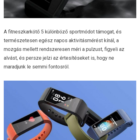
A fitneszkarkötő 5 különböző sportmódot támogat, és
természetesen egész napos aktivitásmérést kínál, a
mozgás mellett rendszeresen méri a pulzust, figyeli az
alvást, és persze jelzi az értesítéseket is, hogy ne
maradjunk le semmi fontosról.