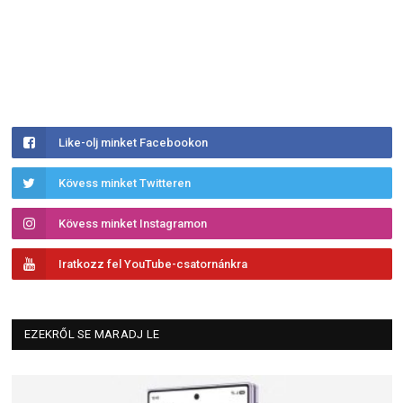
Like-olj minket Facebookon
Kövess minket Twitteren
Kövess minket Instagramon
Iratkozz fel YouTube-csatornánkra
EZEKRŐL SE MARADJ LE